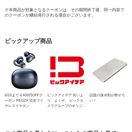
※本商品が対象となるクーポンは、その期間終了後、同一内容で
のクーポンが継続発行される場合がございます。
ピックアップ商品
8/16まで 4,400円OFFク
ビックアイデア 良いよ
話題の保冷剤が勢ぞろ
ーポン REGZA 完全ワイ
り、よくぞ。 ビックカ
い！
ヤレスイヤホン
メラグループのオリジナ
ルブランド