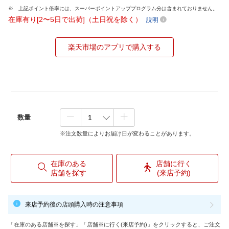
上記ポイント倍率には、スーパーポイントアッププログラム分は含まれておりません。
在庫有り[2〜5日で出荷]（土日祝を除く）
説明
楽天市場のアプリで購入する
数量
※注文数量によりお届け日が変わることがあります。
在庫のある
店舗に行く
店舗を探す
(来店予約)
来店予約後の店頭購入時の注意事項
「在庫のある店舗※を探す」「店舗※に行く(来店予約)」をクリックすると、ご注文