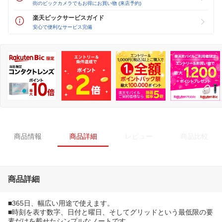
街のビックカメラでもお得にお買い物 (来店予約)
楽天ビックサービスガイド
安心で便利なサービス完備
商品情報
商品詳細
レビュー
商品比較
商品詳細
■365日、幅広い用途で使えます。
■時刻を表す数字、日付と曜日、そしてグリッドという最低限の要
素だけを載せたシンプルなノートです。