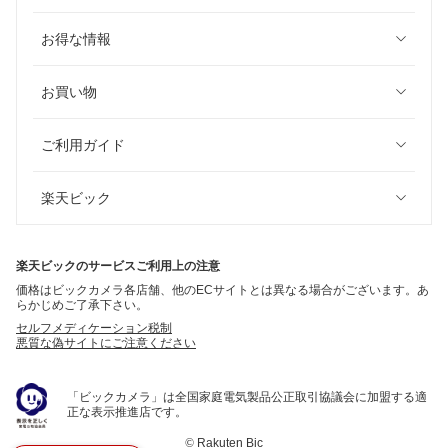
お得な情報
お買い物
ご利用ガイド
楽天ビック
楽天ビックのサービスご利用上の注意
価格はビックカメラ各店舗、他のECサイトとは異なる場合がございます。あ
らかじめご了承下さい。
セルフメディケーション税制
悪質な偽サイトにご注意ください
「ビックカメラ」は全国家庭電気製品公正取引協議会に加盟する適
正な表示推進店です。
©
Rakuten Bic