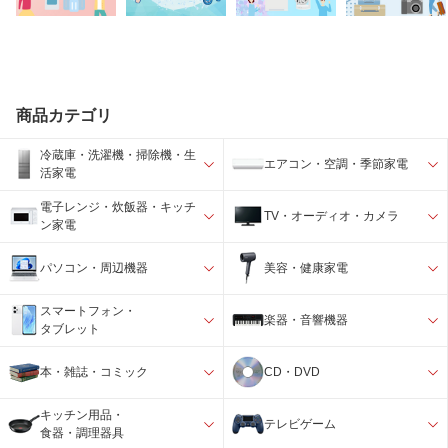
商品カテゴリ
冷蔵庫・洗濯機・掃除機・生
エアコン・空調・季節家電
活家電
電子レンジ・炊飯器・キッチ
TV・オーディオ・カメラ
ン家電
パソコン・周辺機器
美容・健康家電
スマートフォン・
楽器・音響機器
タブレット
本・雑誌・コミック
CD・DVD
キッチン用品・
テレビゲーム
食器・調理器具