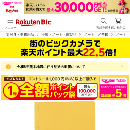
メニュー
商品を探す
買い物かご
文房具・事務用品
手帳・ノート・紙製品
ノート・メモ帳
ノート
令和8年熊本地震に伴う配送の影響について