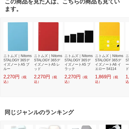
この商品を見た人は、こちらの商品も見てい
ます。
ニトムズ｜Nitoms
ニトムズ｜Nitoms
ニトムズ｜Nitoms
ニトムズ｜Nitoms
ニ
STALOGY 365デ
STALOGY 365デ
STALOGY 365デ
STALOGY 365デ
S
イズノートA5 ブ
イズノートA5 レ
イズノートA5 ブ
イズノートA6 イ
ー
ルー
ッド
ラック
エロー S4114
ド
2,270円
2,270円
2,270円
1,869円
1
（税
（税
（税
（税
込）
込）
込）
込）
込
同じジャンルのランキング