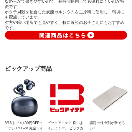
なめらかで書きやすいので、長時間使用しても疲れにくいのが特
徴です。
ホタテ貝殻を配合した炭酸カルシウムを主原料に使用し、環境に
も配慮しています。
夕方や暗い場所でも見やすく、特に近視のお子さんにもおすすめ
です。
ピックアップ商品
8/16まで 4,400円OFFク
ビックアイデア 良いよ
話題の保冷剤が勢ぞろ
ーポン REGZA 完全ワイ
り、よくぞ。 ビックカ
い！