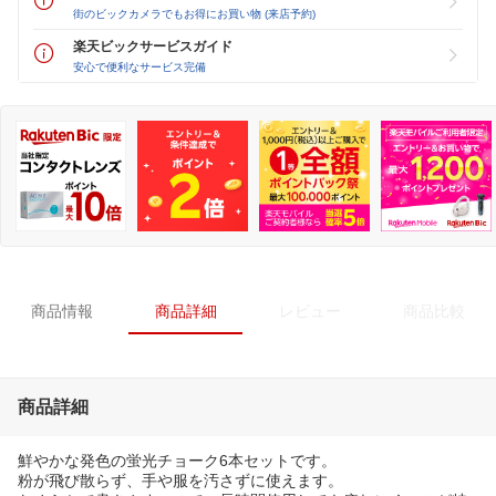
街のビックカメラでもお得にお買い物 (来店予約)
楽天ビックサービスガイド
安心で便利なサービス完備
商品情報
商品詳細
レビュー
商品比較
商品詳細
鮮やかな発色の蛍光チョーク6本セットです。
粉が飛び散らず、手や服を汚さずに使えます。