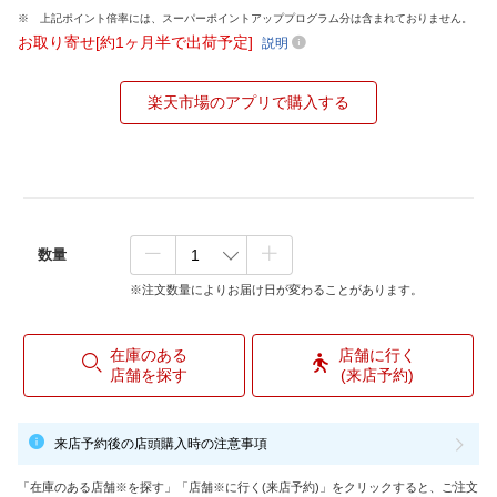
上記ポイント倍率には、スーパーポイントアッププログラム分は含まれておりません。
お取り寄せ[約1ヶ月半で出荷予定]
説明
楽天市場のアプリで購入する
数量
※注文数量によりお届け日が変わることがあります。
在庫のある
店舗に行く
店舗を探す
(来店予約)
来店予約後の店頭購入時の注意事項
「在庫のある店舗※を探す」「店舗※に行く(来店予約)」をクリックすると、ご注文