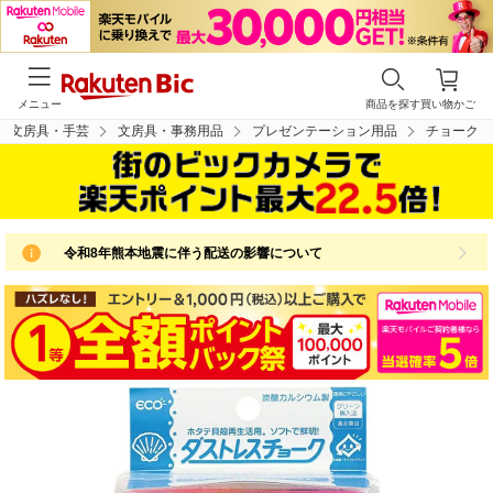
メニュー
商品を探す
買い物かご
・文房具・手芸
文房具・事務用品
プレゼンテーション用品
チョーク
令和8年熊本地震に伴う配送の影響について