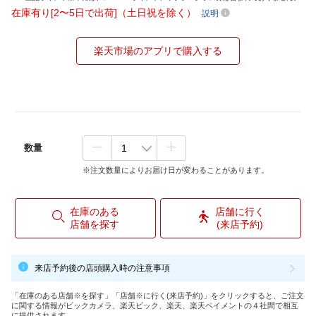
在庫有り[2〜5日で出荷]（土日祝を除く）
説明
楽天市場のアプリで購入する
数量
※注文数量によりお届け日が変わることがあります。
在庫のある
店舗に行く
店舗を探す
(来店予約)
来店予約後の店頭購入時の注意事項
「在庫のある店舗※を探す」「店舗※に行く(来店予約)」をクリックすると、ご注文
に関する情報がビックカメラ、楽天ビック、楽天、楽天ペイメントの４社間で相互
に提供されます。