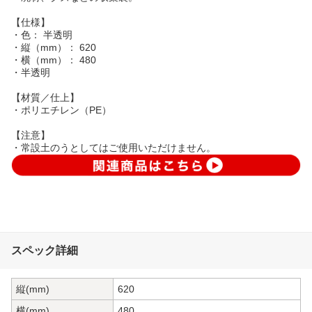
【仕様】
・色： 半透明
・縦（mm）： 620
・横（mm）： 480
・半透明
【材質／仕上】
・ポリエチレン（PE）
【注意】
・常設土のうとしてはご使用いただけません。
スペック詳細
縦(mm)
620
横(mm)
480