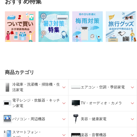
おすすめ特集
商品カテゴリ
冷蔵庫・洗濯機・掃除機・生
エアコン・空調・季節家電
活家電
電子レンジ・炊飯器・キッチ
TV・オーディオ・カメラ
ン家電
パソコン・周辺機器
美容・健康家電
スマートフォン・
楽器・音響機器