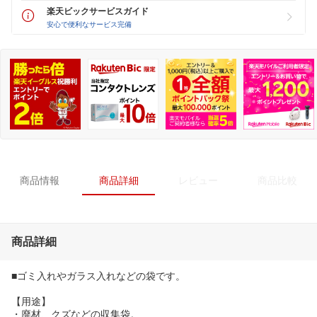
楽天ビックサービスガイド
安心で便利なサービス完備
商品情報
商品詳細
レビュー
商品比較
商品詳細
■ゴミ入れやガラス入れなどの袋です。
【用途】
・廃材、クズなどの収集袋。