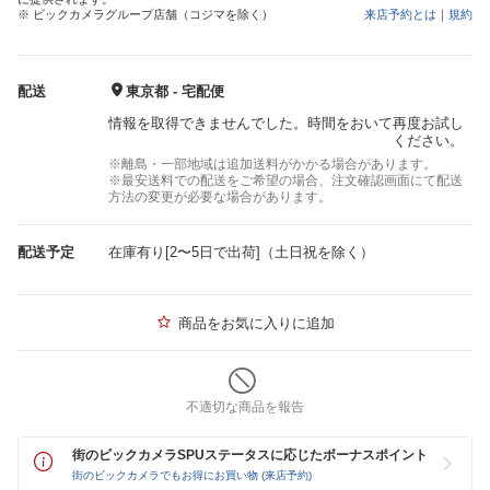
※ ビックカメラグループ店舗（コジマを除く）
来店予約とは
｜
規約
配送
東京都 - 宅配便
情報を取得できませんでした。時間をおいて再度お試し
ください。
※離島・一部地域は追加送料がかかる場合があります。
※最安送料での配送をご希望の場合、注文確認画面にて配送
方法の変更が必要な場合があります。
配送予定
在庫有り[2〜5日で出荷]（土日祝を除く）
商品をお気に入りに追加
不適切な商品を報告
街のビックカメラSPUステータスに応じたボーナスポイント
街のビックカメラでもお得にお買い物 (来店予約)