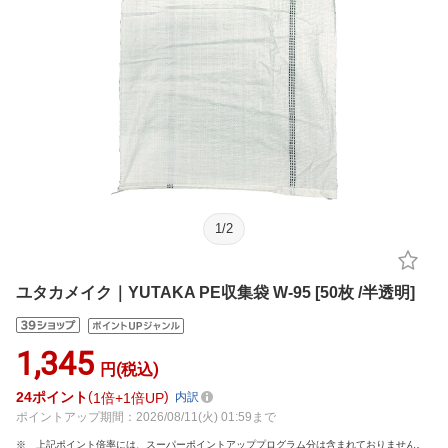
1
/
2
ユタカメイク｜YUTAKA PE収集袋 W-95 [50枚 /半透明]
1,345
円(税込)
24
ポイント
1倍
1倍UP
内訳
ポイントアップ期間：2026/08/11(火) 01:59まで
上記ポイント倍率には、スーパーポイントアッププログラム分は含まれておりません。