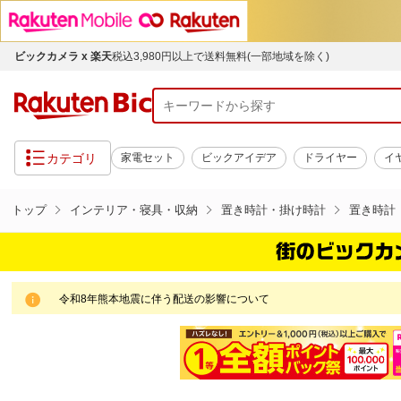
ビックカメラ x 楽天
税込3,980円以上で送料無料(一部地域を除く)
カテゴリ
家電セット
ビックアイデア
ドライヤー
イ
トップ
インテリア・寝具・収納
置き時計・掛け時計
置き時計
令和8年熊本地震に伴う配送の影響について