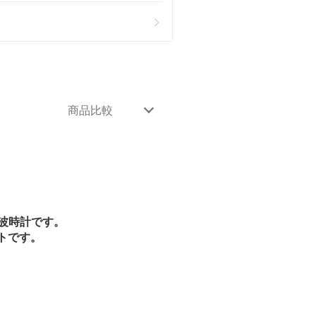
商品比較
波時計です。
トです。