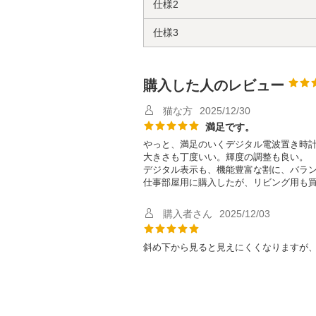
仕様2
仕様3
購入した人のレビュー
猫な方
2025/12/30
満足です。
やっと、満足のいくデジタル電波置き時
大きさも丁度いい。輝度の調整も良い。
デジタル表示も、機能豊富な割に、バラ
仕事部屋用に購入したが、リビング用も
購入者さん
2025/12/03
斜め下から見ると見えにくくなりますが