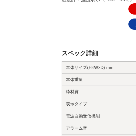
スペック詳細
本体サイズ(H×W×D) mm
本体重量
枠材質
表示タイプ
電波自動受信機能
アラーム音