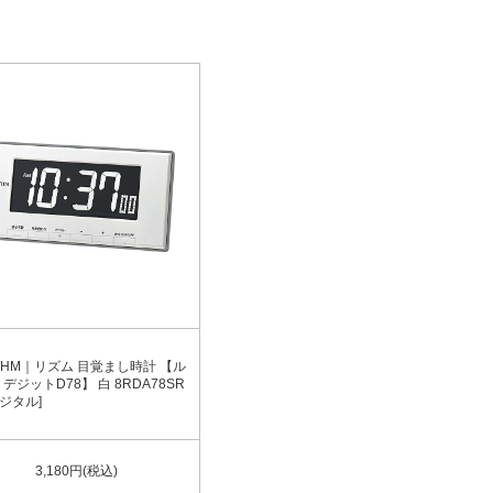
THM｜リズム 目覚まし時計 【ル
デジットD78】 白 8RDA78SR
デジタル]
3,180円(税込)