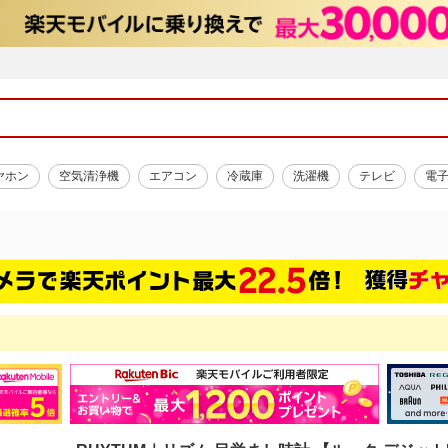
ヤホン
空気清浄機
エアコン
冷蔵庫
洗濯機
テレビ
電