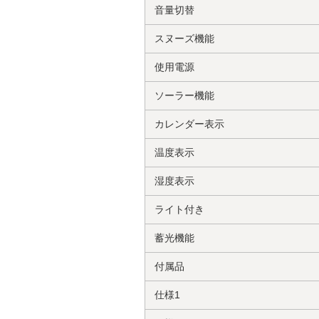
音量切替
スヌーズ機能
使用電源
ソーラー機能
カレンダー表示
温度表示
湿度表示
ライト付き
蓄光機能
付属品
仕様1