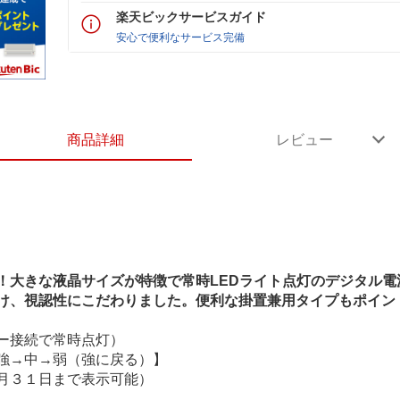
楽天ビックサービスガイド
安心で便利なサービス完備
商品詳細
レビュー
！大きな液晶サイズが特徴で常時LEDライト点灯のデジタル電
け、視認性にこだわりました。便利な掛置兼用タイプもポイン
ー接続で常時点灯）
強→中→弱（強に戻る）】
月３１日まで表示可能）