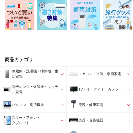
商品カテゴリ
冷蔵庫・洗濯機・掃除機・生
エアコン・空調・季節家電
活家電
電子レンジ・炊飯器・キッチ
TV・オーディオ・カメラ
ン家電
パソコン・周辺機器
美容・健康家電
スマートフォン・
楽器・音響機器
タブレット