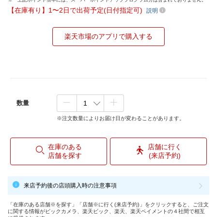
【在庫有り】1〜2日で出荷予定(日付指定可)
説明
楽天市場のアプリで購入する
数量
※注文数量によりお届け日が変わることがあります。
在庫のある
店舗に行く
店舗を探す
(来店予約)
来店予約後の店頭購入時の注意事項
「在庫のある店舗※を探す」「店舗※に行く(来店予約)」をクリックすると、ご注文
に関する情報がビックカメラ、楽天ビック、楽天、楽天ペイメントの４社間で相互