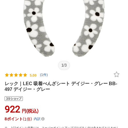
1
/
3
(1件)
5.00
レック｜LEC 吸着べんざシート デイジー・グレー BB-
497 デイジー・グレー
922
円(税込)
8
ポイント
1倍
内訳
上記ポイント倍率には、スーパーポイントアッププログラム分は含まれておりません。