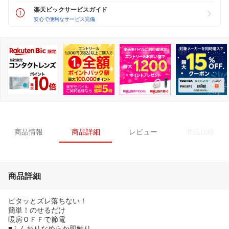
楽天ビックサービスガイド
安心で便利なサービス完備
商品情報
商品詳細
レビュー
商品比較
商品詳細
ピタッとズレ落ちない！
簡単！のせるだけ
暖房ＯＦＦで節電
■ふんわりなめらか肌触り