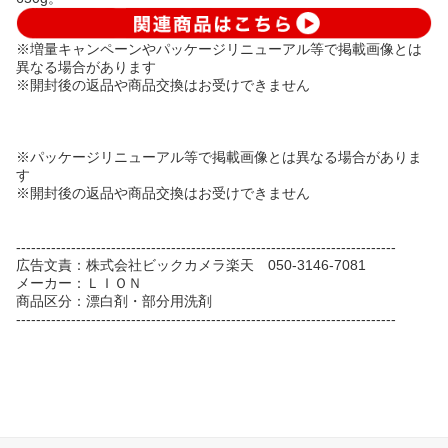
※増量キャンペーンやパッケージリニューアル等で掲載画像とは
異なる場合があります
※開封後の返品や商品交換はお受けできません
※パッケージリニューアル等で掲載画像とは異なる場合がありま
す
※開封後の返品や商品交換はお受けできません
----------------------------------------------------------------------------
広告文責：株式会社ビックカメラ楽天 050-3146-7081
メーカー：ＬＩＯＮ
商品区分：漂白剤・部分用洗剤
----------------------------------------------------------------------------