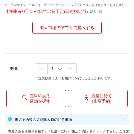
上記ポイント倍率には、スーパーポイントアッププログラム分は含まれておりません。
【在庫有り】1〜2日で出荷予定(日付指定可)
説明
楽天市場のアプリで購入する
数量
※注文数量によりお届け日が変わることがあります。
在庫のある
店舗に行く
店舗を探す
(来店予約)
来店予約後の店頭購入時の注意事項
「在庫のある店舗※を探す」「店舗※に行く(来店予約)」をクリックすると、ご注文