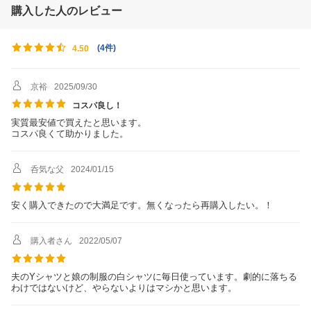
購入した人のレビュー
(
4件
)
4.50
京裕
2025/09/30
コスパ良し！
実質最安値で買えたと思います。
コスパ良くて助かりました。
呑気な父
2024/01/15
安く購入できたので大満足です。無くなったら再購入したい。！
購入者さん
2022/05/07
夫のYシャツと娘の制服の白シャツに毎日使っています。劇的に落ちる
わけではないけど、やらないよりはマシかと思います。