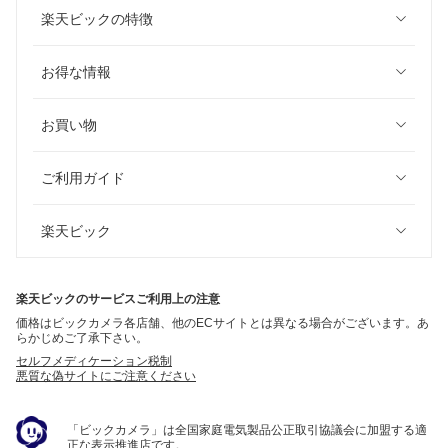
楽天ビックの特徴
お得な情報
お買い物
ご利用ガイド
楽天ビック
楽天ビックのサービスご利用上の注意
価格はビックカメラ各店舗、他のECサイトとは異なる場合がございます。あ
らかじめご了承下さい。
セルフメディケーション税制
悪質な偽サイトにご注意ください
「ビックカメラ」は全国家庭電気製品公正取引協議会に加盟する適
正な表示推進店です。