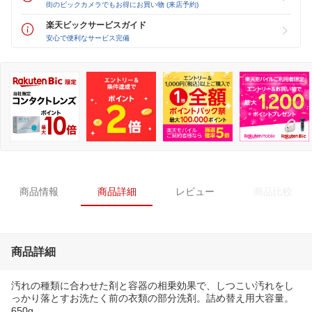
街のビックカメラでもお得にお買い物 (来店予約)
楽天ビックサービスガイド
安心で便利なサービス完備
商品情報
商品詳細
レビュー
商品比較
商品詳細
汚れの種類に合わせた剤と容器の相乗効果で、しつこい汚れをし
っかり落とすお洗たく前の衣類の部分洗剤。詰め替え用大容量。
650g。