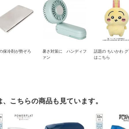
の保冷剤が勢ぞろ
暑さ対策に ハンディフ
話題の ちいかわ 
ァン
はこちら
は、こちらの商品も見ています。