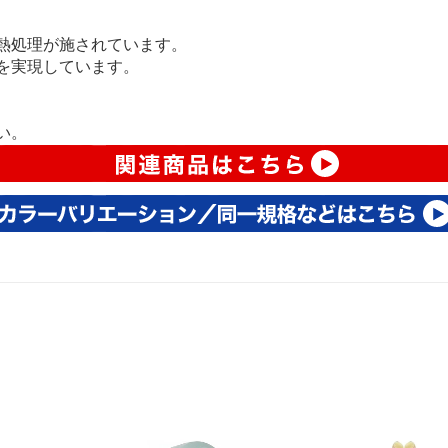
熱処理が施されています。
を実現しています。
い。