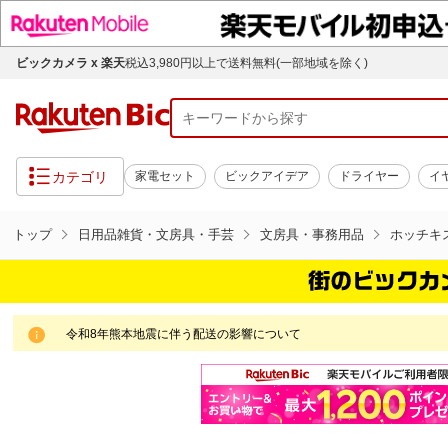
ビックカメラ x 楽天
税込3,980円以上で送料無料(一部地域を除く)
カテゴリ
家電セット
ビックアイデア
ドライヤー
イ
トップ
日用品雑貨・文房具・手芸
文房具・事務用品
ホッチキ
令和8年熊本地震に伴う配送の影響について