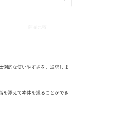
商品比較
圧倒的な使いやすさを、追求しま
指を添えて本体を握ることができ