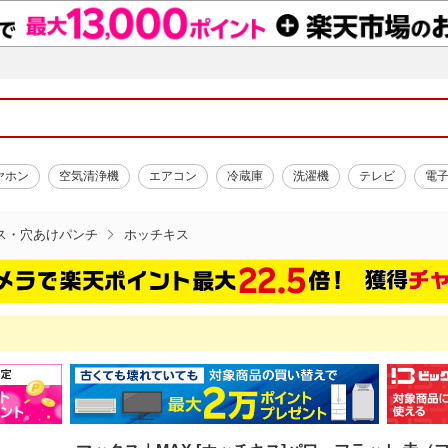
ヤホン
空気清浄機
エアコン
冷蔵庫
洗濯機
テレビ
電
ス・穴あけパンチ
ホッチキス