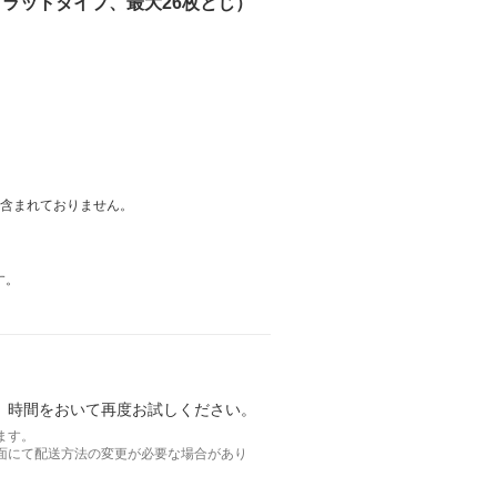
フラットタイプ、最大26枚とじ）
は含まれておりません。
す。
。時間をおいて再度お試しください。
ます。
面にて配送方法の変更が必要な場合があり