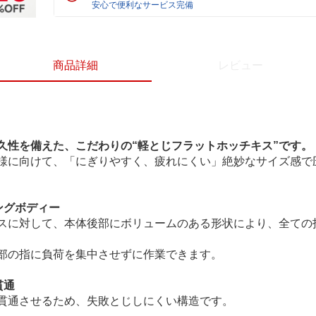
安心で便利なサービス完備
商品詳細
レビュー
久性を備えた、こだわりの“軽とじフラットホッチキス”です。
様に向けて、「にぎりやすく、疲れにくい」絶妙なサイズ感で
ングボディー
スに対して、本体後部にボリュームのある形状により、全ての
部の指に負荷を集中させずに作業できます。
貫通
貫通させるため、失敗とじしにくい構造です。