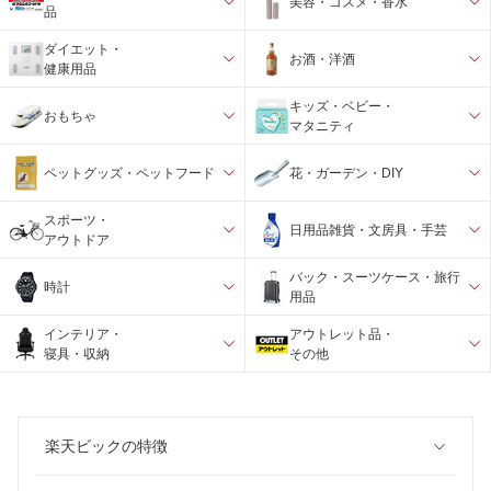
美容・コスメ・香水
品
ダイエット・
お酒・洋酒
健康用品
キッズ・ベビー・
おもちゃ
マタニティ
ペットグッズ・ペットフード
花・ガーデン・DIY
スポーツ・
日用品雑貨・文房具・手芸
アウトドア
バック・スーツケース・旅行
時計
用品
インテリア・
アウトレット品・
寝具・収納
その他
楽天ビックの特徴