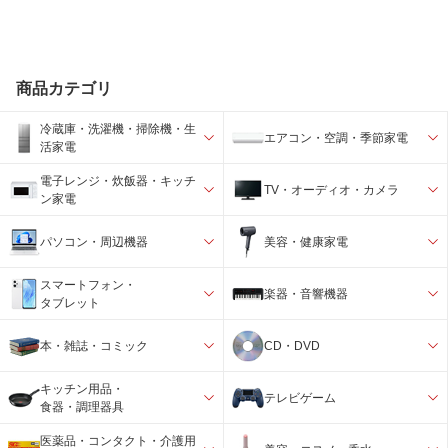
商品カテゴリ
冷蔵庫・洗濯機・掃除機・生
エアコン・空調・季節家電
活家電
電子レンジ・炊飯器・キッチ
TV・オーディオ・カメラ
ン家電
パソコン・周辺機器
美容・健康家電
スマートフォン・
楽器・音響機器
タブレット
本・雑誌・コミック
CD・DVD
キッチン用品・
テレビゲーム
食器・調理器具
医薬品・コンタクト・介護用