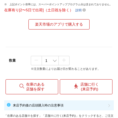
上記ポイント倍率には、スーパーポイントアッププログラム分は含まれておりません。
在庫有り[2〜5日で出荷]（土日祝を除く）
説明
楽天市場のアプリで購入する
数量
※注文数量によりお届け日が変わることがあります。
在庫のある
店舗に行く
店舗を探す
(来店予約)
来店予約後の店頭購入時の注意事項
「在庫のある店舗※を探す」「店舗※に行く(来店予約)」をクリックすると、ご注文