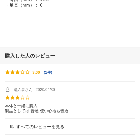
・足長（mm）： 6
購入した人のレビュー
(
1件
)
3.00
購入者さん
2020/04/30
本体と一緒に購入
製品としては 普通 使い心地も普通
すべてのレビューを見る