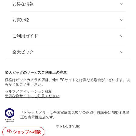
お得な情報
お買い物
ご利用ガイド
楽天ビック
楽天ビックのサービスご利用上の注意
価格はビックカメラ各店舗、他のECサイトとは異なる場合がございます。あ
らかじめご了承下さい。
セルフメディケーション税制
悪質な偽サイトにご注意ください
「ビックカメラ」は全国家庭電気製品公正取引協議会に加盟する適
正な表示推進店です。
©
Rakuten Bic
ショップへ相談