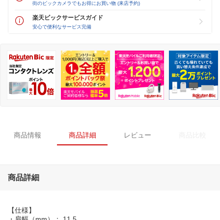
街のビックカメラでもお得にお買い物 (来店予約)
楽天ビックサービスガイド
安心で便利なサービス完備
商品情報
商品詳細
レビュー
商品比較
商品詳細
【仕様】
・肩幅（mm）： 11.5