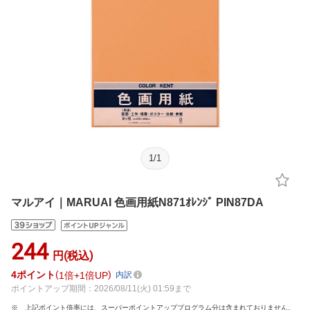
1
/
1
マルアイ｜MARUAI 色画用紙N871ｵﾚﾝｼﾞ PIN87DA
244
円(税込)
4
ポイント
1倍
1倍UP
内訳
ポイントアップ期間：2026/08/11(火) 01:59まで
上記ポイント倍率には、スーパーポイントアッププログラム分は含まれておりません。