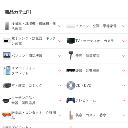
商品カテゴリ
冷蔵庫・洗濯機・掃除機・生
エアコン・空調・季節家電
活家電
電子レンジ・炊飯器・キッチ
TV・オーディオ・カメラ
ン家電
パソコン・周辺機器
美容・健康家電
スマートフォン・
楽器・音響機器
タブレット
本・雑誌・コミック
CD・DVD
キッチン用品・
テレビゲーム
食器・調理器具
医薬品・コンタクト・介護用
美容・コスメ・香水
品
ダイエット・