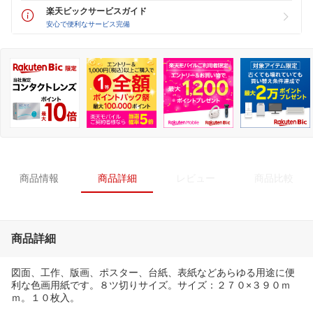
楽天ビックサービスガイド
安心で便利なサービス完備
商品情報
商品詳細
レビュー
商品比較
商品詳細
図面、工作、版画、ポスター、台紙、表紙などあらゆる用途に便
利な色画用紙です。８ツ切りサイズ。サイズ：２７０×３９０ｍ
ｍ。１０枚入。