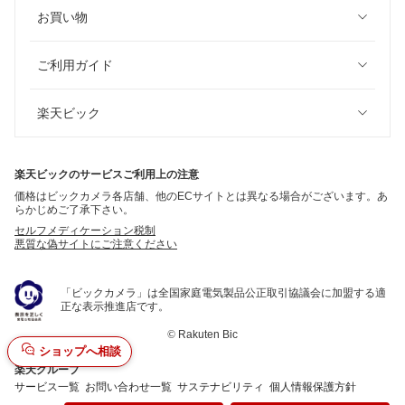
お買い物
ご利用ガイド
楽天ビック
楽天ビックのサービスご利用上の注意
価格はビックカメラ各店舗、他のECサイトとは異なる場合がございます。あ
らかじめご了承下さい。
セルフメディケーション税制
悪質な偽サイトにご注意ください
「ビックカメラ」は全国家庭電気製品公正取引協議会に加盟する適
正な表示推進店です。
©
Rakuten Bic
ショップへ相談
楽天グループ
サービス一覧
お問い合わせ一覧
サステナビリティ
個人情報保護方針