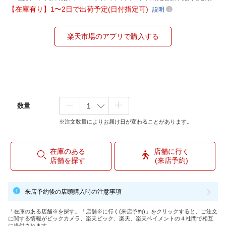
【在庫有り】1〜2日で出荷予定(日付指定可)
説明
楽天市場のアプリで購入する
数量
※注文数量によりお届け日が変わることがあります。
在庫のある
店舗に行く
店舗を探す
(来店予約)
来店予約後の店頭購入時の注意事項
「在庫のある店舗※を探す」「店舗※に行く(来店予約)」をクリックすると、ご注文
に関する情報がビックカメラ、楽天ビック、楽天、楽天ペイメントの４社間で相互
に提供されます。