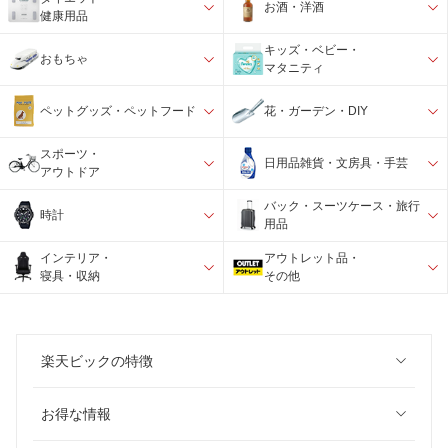
お酒・洋酒
健康用品
キッズ・ベビー・
おもちゃ
マタニティ
ペットグッズ・ペットフード
花・ガーデン・DIY
スポーツ・
日用品雑貨・文房具・手芸
アウトドア
バック・スーツケース・旅行
時計
用品
インテリア・
アウトレット品・
寝具・収納
その他
楽天ビックの特徴
お得な情報