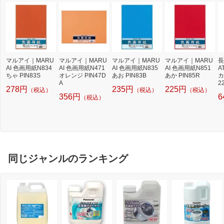
マルアイ｜MARU
マルアイ｜MARU
マルアイ｜MARU
マルアイ｜MARU
長
AI 色画用紙N834
AI 色画用紙N471
AI 色画用紙N835
AI 色画用紙N851
A
ちゃ PIN83S
オレンジ PIN47D
あお PIN83B
あか PIN85R
カ
A
2
278円
235円
225円
（税込）
（税込）
（税込）
ズ
356円
6
（税込）
R
同じジャンルのランキング