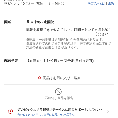
※ ビックカメラグループ店舗（コジマを除く）
来店予約とは
｜
規約
配送
東京都 - 宅配便
情報を取得できませんでした。時間をおいて再度お試し
ください。
※離島・一部地域は追加送料がかかる場合があります。
※最安送料での配送をご希望の場合、注文確認画面にて配送
方法の変更が必要な場合があります。
配送予定
【在庫有り】1〜2日で出荷予定(日付指定可)
商品をお気に入りに追加
不適切な商品を報告
街のビックカメラSPUステータスに応じたボーナスポイント
街のビックカメラでもお得にお買い物 (来店予約)