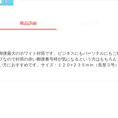
商品詳細
レビュー
郵便最大のホワイト封筒です。ビジネスにもパーソナルにもご
プなので封筒の赤い郵便番号枠が気になるという方はもちろん
い方におすすめです。サイズ：１２０×２３５ｍｍ（長形３号