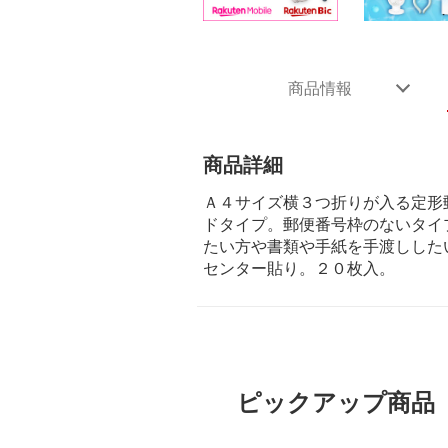
商品情報
商品詳細
Ａ４サイズ横３つ折りが入る定形
ドタイプ。郵便番号枠のないタイ
たい方や書類や手紙を手渡しした
センター貼り。２０枚入。
ピックアップ商品