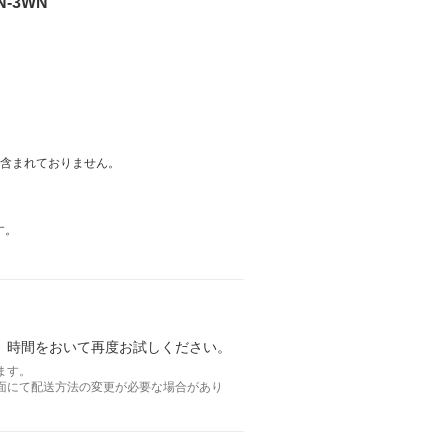
N-3WN
は含まれておりません。
す。
。時間をおいて再度お試しください。
ます。
面にて配送方法の変更が必要な場合があり