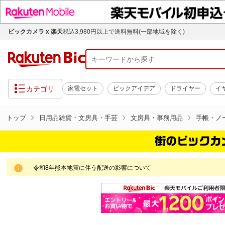
ビックカメラ x 楽天
税込3,980円以上で送料無料(一部地域を除く)
カテゴリ
家電セット
ビックアイデア
ドライヤー
イ
トップ
日用品雑貨・文房具・手芸
文房具・事務用品
手帳・ノ
令和8年熊本地震に伴う配送の影響について