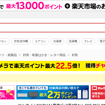
ヤホン
空気清浄機
エアコン
冷蔵庫
洗濯機
テレビ
電
ート・紙製品
封筒・私製はがき・レター用品
封筒