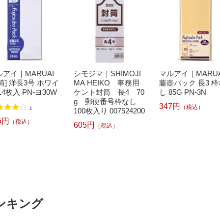
ルアイ｜MARUAI
シモジマ｜SHIMOJI
マルアイ｜MARUA
筒] 洋長3号 ホワイ
MA HEIKO 事務用
藤壺パック 長3 枠
14枚入 PN-ヨ30W
ケント封筒 長4 70
し 85G PN-3N
g 郵便番号枠なし
347円
（税込）
1
100枚入り 007524200
5円
（税込）
605円
（税込）
ンキング