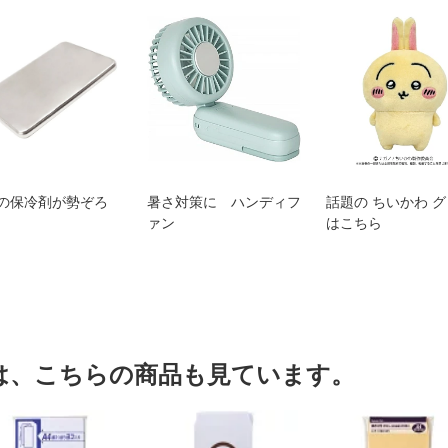
の保冷剤が勢ぞろ
暑さ対策に ハンディフ
話題の ちいかわ 
ァン
はこちら
は、こちらの商品も見ています。