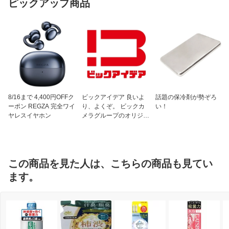
ピックアップ商品
8/16まで 4,400円OFFク
ビックアイデア 良いよ
話題の保冷剤が勢ぞろ
ーポン REGZA 完全ワイ
り、よくぞ。 ビックカ
い！
ヤレスイヤホン
メラグループのオリジナ
ルブランド
この商品を見た人は、こちらの商品も見てい
ます。