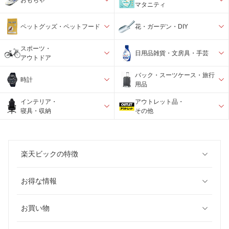
マタニティ
ペットグッズ・ペットフード
花・ガーデン・DIY
スポーツ・
日用品雑貨・文房具・手芸
アウトドア
バック・スーツケース・旅行
時計
用品
インテリア・
アウトレット品・
寝具・収納
その他
楽天ビックの特徴
お得な情報
お買い物