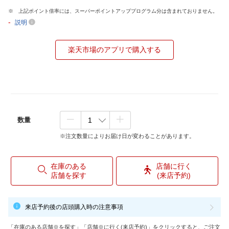
上記ポイント倍率には、スーパーポイントアッププログラム分は含まれておりません。
-
説明
楽天市場のアプリで購入する
数量
※注文数量によりお届け日が変わることがあります。
在庫のある
店舗に行く
店舗を探す
(来店予約)
来店予約後の店頭購入時の注意事項
「在庫のある店舗※を探す」「店舗※に行く(来店予約)」をクリックすると、ご注文