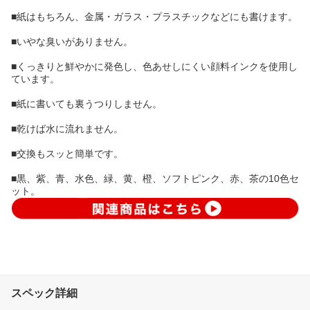
■紙はもちろん、金属・ガラス・プラスチックなどにも書けます。
■いやな臭いがありません。
■くっきりと鮮やかに発色し、色あせしにくい顔料インクを使用し
ています。
■紙に書いても裏うつりしません。
■乾けば水に流れません。
■交換もスッと簡単です。
■黒、紫、青、水色、緑、黄、橙、ソフトピンク、赤、茶の10色セ
ット。
スペック詳細