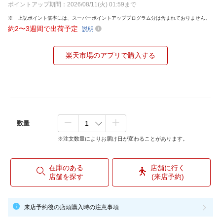
ポイントアップ期間：2026/08/11(火) 01:59まで
上記ポイント倍率には、スーパーポイントアッププログラム分は含まれておりません。
約2〜3週間で出荷予定
説明
楽天市場のアプリで購入する
数量
※注文数量によりお届け日が変わることがあります。
在庫のある
店舗に行く
店舗を探す
(来店予約)
来店予約後の店頭購入時の注意事項