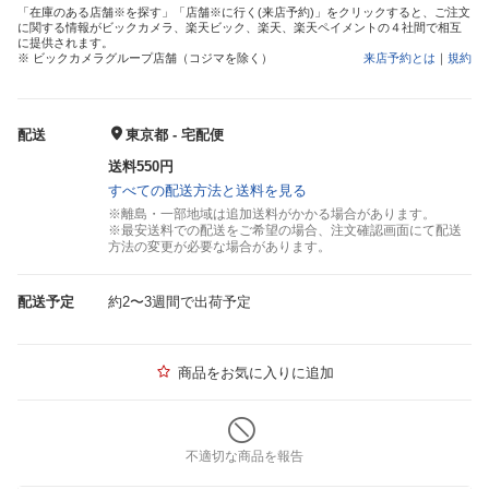
「在庫のある店舗※を探す」「店舗※に行く(来店予約)」をクリックすると、ご注文
に関する情報がビックカメラ、楽天ビック、楽天、楽天ペイメントの４社間で相互
に提供されます。
※ ビックカメラグループ店舗（コジマを除く）
来店予約とは
｜
規約
配送
東京都 - 宅配便
送料550円
すべての配送方法と送料を見る
※離島・一部地域は追加送料がかかる場合があります。
※最安送料での配送をご希望の場合、注文確認画面にて配送
方法の変更が必要な場合があります。
配送予定
約2〜3週間で出荷予定
商品をお気に入りに追加
不適切な商品を報告