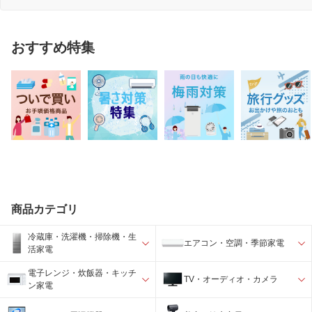
おすすめ特集
商品カテゴリ
冷蔵庫・洗濯機・掃除機・生
エアコン・空調・季節家電
活家電
電子レンジ・炊飯器・キッチ
TV・オーディオ・カメラ
ン家電