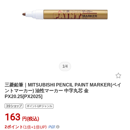
1
/
4
三菱鉛筆｜MITSUBISHI PENCIL PAINT MARKER(ペイ
ントマーカー) 油性マーカー 中字丸芯 金
PX20.25[PX2025]
163
円(税込)
2
ポイント
1倍
1倍UP
内訳