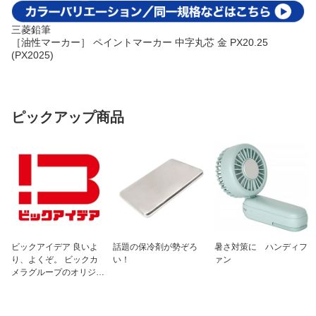
三菱鉛筆
［油性マーカー］ ペイントマーカー 中字丸芯 金 PX20.25
(PX2025)
ピックアップ商品
ビックアイデア 良いよ
話題の保冷剤が勢ぞろ
暑さ対策に ハンディフ
り、よくぞ。 ビックカ
い！
ァン
メラグループのオリジナ
ルブランド