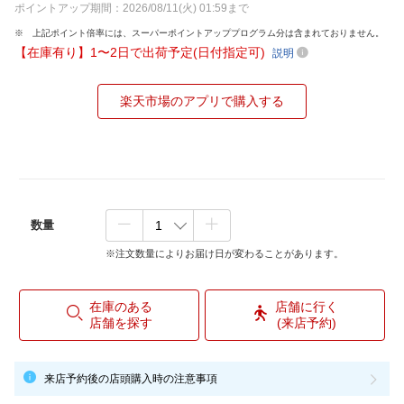
ポイントアップ期間：2026/08/11(火) 01:59まで
上記ポイント倍率には、スーパーポイントアッププログラム分は含まれておりません。
【在庫有り】1〜2日で出荷予定(日付指定可)
説明
楽天市場のアプリで購入する
数量
※注文数量によりお届け日が変わることがあります。
在庫のある
店舗に行く
店舗を探す
(来店予約)
来店予約後の店頭購入時の注意事項