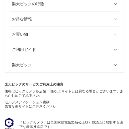
楽天ビックの特徴
お得な情報
お買い物
ご利用ガイド
楽天ビック
楽天ビックのサービスご利用上の注意
価格はビックカメラ各店舗、他のECサイトとは異なる場合がございます。あ
らかじめご了承下さい。
セルフメディケーション税制
悪質な偽サイトにご注意ください
「ビックカメラ」は全国家庭電気製品公正取引協議会に加盟する適
正な表示推進店です。