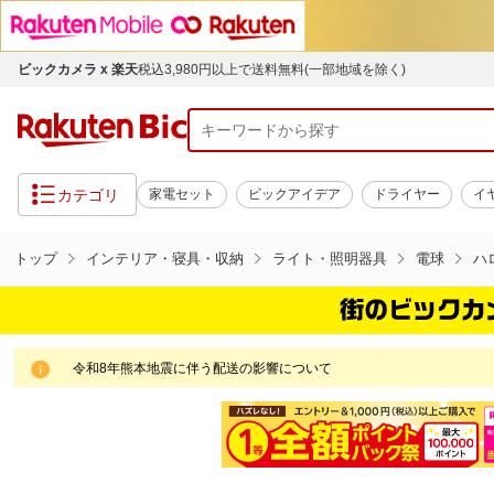
ビックカメラ x 楽天
税込3,980円以上で送料無料(一部地域を除く)
カテゴリ
家電セット
ビックアイデア
ドライヤー
イ
トップ
インテリア・寝具・収納
ライト・照明器具
電球
ハ
令和8年熊本地震に伴う配送の影響について