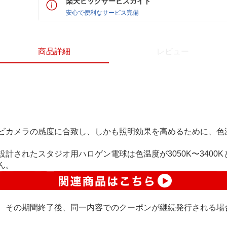
楽天ビックサービスガイド
安心で便利なサービス完備
商品詳細
レビュー
ビカメラの感度に合致し、しかも照明効果を高めるために、色
計されたスタジオ用ハロゲン電球は色温度が3050K〜3400
ん。
、その期間終了後、同一内容でのクーポンが継続発行される場