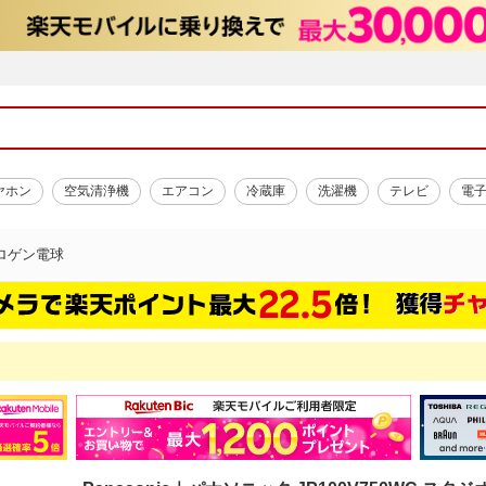
ヤホン
空気清浄機
エアコン
冷蔵庫
洗濯機
テレビ
電
ロゲン電球