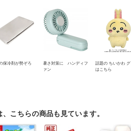
の保冷剤が勢ぞろ
暑さ対策に ハンディフ
話題の ちいかわ 
ァン
はこちら
は、こちらの商品も見ています。