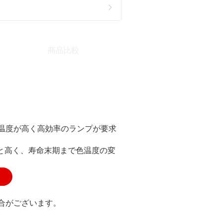
商品比較
温度が高く高効率のランプが要求
Kと高く、寿命末期まで色温度の変
合がございます。