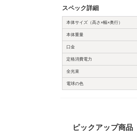
スペック詳細
本体サイズ（高さ×幅×奥行）
本体重量
口金
定格消費電力
全光束
電球の色
ピックアップ商品