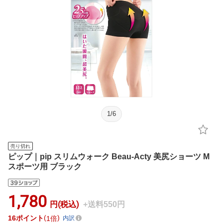
1
/
6
売り切れ
ピップ｜pip スリムウォーク Beau-Acty 美尻ショーツ M
スポーツ用 ブラック
1,780
円(税込)
+送料550円
16
ポイント
1倍
内訳