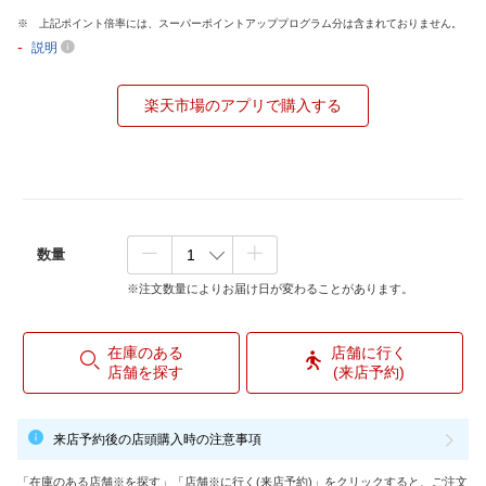
上記ポイント倍率には、スーパーポイントアッププログラム分は含まれておりません。
-
説明
楽天市場のアプリで購入する
数量
※注文数量によりお届け日が変わることがあります。
在庫のある
店舗に行く
店舗を探す
(来店予約)
来店予約後の店頭購入時の注意事項
「在庫のある店舗※を探す」「店舗※に行く(来店予約)」をクリックすると、ご注文