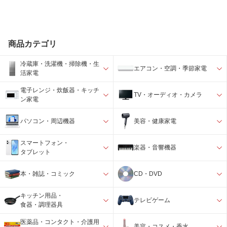
商品カテゴリ
冷蔵庫・洗濯機・掃除機・生
エアコン・空調・季節家電
活家電
電子レンジ・炊飯器・キッチ
TV・オーディオ・カメラ
ン家電
パソコン・周辺機器
美容・健康家電
スマートフォン・
楽器・音響機器
タブレット
本・雑誌・コミック
CD・DVD
キッチン用品・
テレビゲーム
食器・調理器具
医薬品・コンタクト・介護用
美容・コスメ・香水