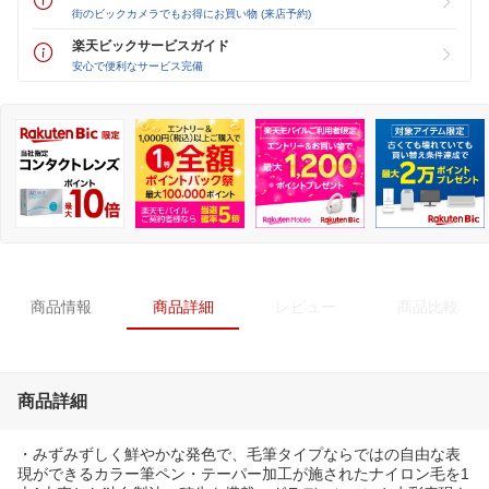
街のビックカメラでもお得にお買い物 (来店予約)
楽天ビックサービスガイド
安心で便利なサービス完備
商品情報
商品詳細
レビュー
商品比較
商品詳細
・みずみずしく鮮やかな発色で、毛筆タイプならではの自由な表
現ができるカラー筆ペン・テーパー加工が施されたナイロン毛を1