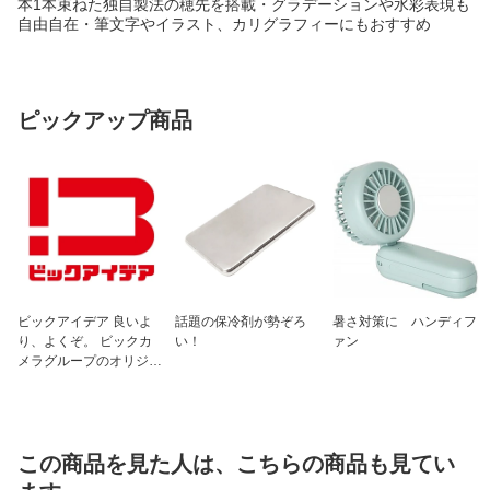
本1本束ねた独自製法の穂先を搭載・グラデーションや水彩表現も
自由自在・筆文字やイラスト、カリグラフィーにもおすすめ
ピックアップ商品
ビックアイデア 良いよ
話題の保冷剤が勢ぞろ
暑さ対策に ハンディフ
り、よくぞ。 ビックカ
い！
ァン
メラグループのオリジナ
ルブランド
この商品を見た人は、こちらの商品も見てい