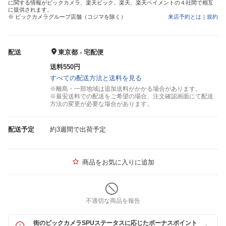
に関する情報がビックカメラ、楽天ビック、楽天、楽天ペイメントの４社間で相互
に提供されます。
※ ビックカメラグループ店舗（コジマを除く）
来店予約とは
｜
規約
配送
東京都 - 宅配便
送料550円
すべての配送方法と送料を見る
※離島・一部地域は追加送料がかかる場合があります。
※最安送料での配送をご希望の場合、注文確認画面にて配送
方法の変更が必要な場合があります。
配送予定
約3週間で出荷予定
商品をお気に入りに追加
不適切な商品を報告
街のビックカメラSPUステータスに応じたボーナスポイント