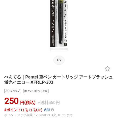
1
/
9
ぺんてる｜Pentel 筆ペン カートリッジ アートブラッシュ
蛍光イエロー XFRLP-303
250
円(税込)
+送料550円
4
ポイント
1倍
1倍UP
内訳
ポイントアップ期間：2026/08/11(火) 01:59まで