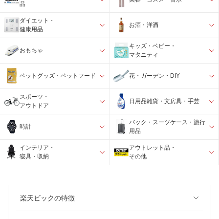
品
ダイエット・
お酒・洋酒
健康用品
キッズ・ベビー・
おもちゃ
マタニティ
ペットグッズ・ペットフード
花・ガーデン・DIY
スポーツ・
日用品雑貨・文房具・手芸
アウトドア
バック・スーツケース・旅行
時計
用品
インテリア・
アウトレット品・
寝具・収納
その他
楽天ビックの特徴