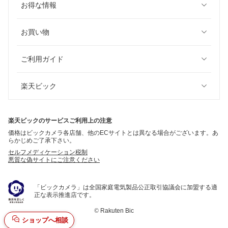
お得な情報
お買い物
ご利用ガイド
楽天ビック
楽天ビックのサービスご利用上の注意
価格はビックカメラ各店舗、他のECサイトとは異なる場合がございます。あ
らかじめご了承下さい。
セルフメディケーション税制
悪質な偽サイトにご注意ください
「ビックカメラ」は全国家庭電気製品公正取引協議会に加盟する適
正な表示推進店です。
©
Rakuten Bic
ショップへ相談