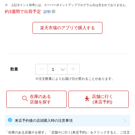
上記ポイント倍率には、スーパーポイントアッププログラム分は含まれておりません。
約3週間で出荷予定
説明
楽天市場のアプリで購入する
数量
※注文数量によりお届け日が変わることがあります。
在庫のある
店舗に行く
店舗を探す
(来店予約)
来店予約後の店頭購入時の注意事項
「在庫のある店舗※を探す」「店舗※に行く(来店予約)」をクリックすると、ご注文