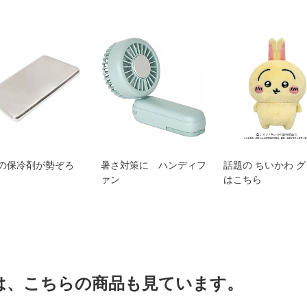
の保冷剤が勢ぞろ
暑さ対策に ハンディフ
話題の ちいかわ 
ァン
はこちら
は、こちらの商品も見ています。