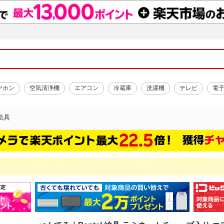
ヤホン
空気清浄機
エアコン
冷蔵庫
洗濯機
テレビ
電
絵具