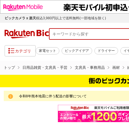
ビックカメラ x 楽天
税込3,980円以上で送料無料(一部地域を除く)
カテゴリ
家電セット
ビックアイデア
ドライヤー
イ
トップ
日用品雑貨・文房具・手芸
文房具・事務用品
画材
令和8年熊本地震に伴う配送の影響について