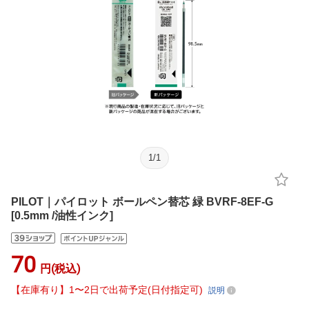
1
/
1
PILOT｜パイロット ボールペン替芯 緑 BVRF-8EF-G
[0.5mm /油性インク]
70
円(税込)
【在庫有り】1〜2日で出荷予定(日付指定可)
説明