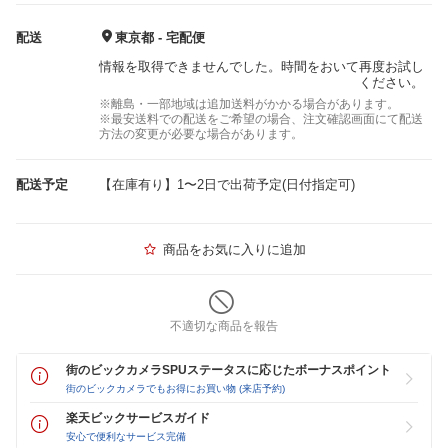
配送
東京都 - 宅配便
情報を取得できませんでした。時間をおいて再度お試し
ください。
※離島・一部地域は追加送料がかかる場合があります。
※最安送料での配送をご希望の場合、注文確認画面にて配送
方法の変更が必要な場合があります。
配送予定
【在庫有り】1〜2日で出荷予定(日付指定可)
商品をお気に入りに追加
不適切な商品を報告
街のビックカメラSPUステータスに応じたボーナスポイント
街のビックカメラでもお得にお買い物 (来店予約)
楽天ビックサービスガイド
安心で便利なサービス完備