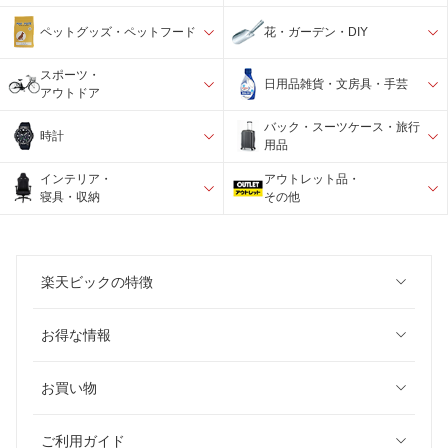
ペットグッズ・ペットフード
花・ガーデン・DIY
スポーツ・
日用品雑貨・文房具・手芸
アウトドア
バック・スーツケース・旅行
時計
用品
インテリア・
アウトレット品・
寝具・収納
その他
楽天ビックの特徴
お得な情報
お買い物
ご利用ガイド