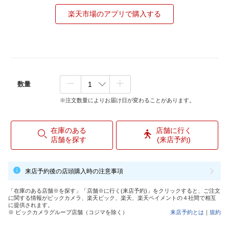
楽天市場のアプリで購入する
数量
※注文数量によりお届け日が変わることがあります。
在庫のある
店舗に行く
店舗を探す
(来店予約)
来店予約後の店頭購入時の注意事項
「在庫のある店舗※を探す」「店舗※に行く(来店予約)」をクリックすると、ご注文
に関する情報がビックカメラ、楽天ビック、楽天、楽天ペイメントの４社間で相互
に提供されます。
※ ビックカメラグループ店舗（コジマを除く）
来店予約とは
｜
規約