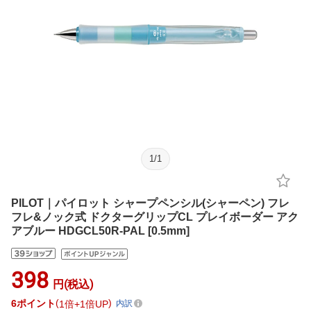
1
/
1
PILOT｜パイロット シャープペンシル(シャーペン) フレ
フレ&ノック式 ドクターグリップCL プレイボーダー アク
アブルー HDGCL50R-PAL [0.5mm]
398
円(税込)
6
ポイント
1倍
1倍UP
内訳