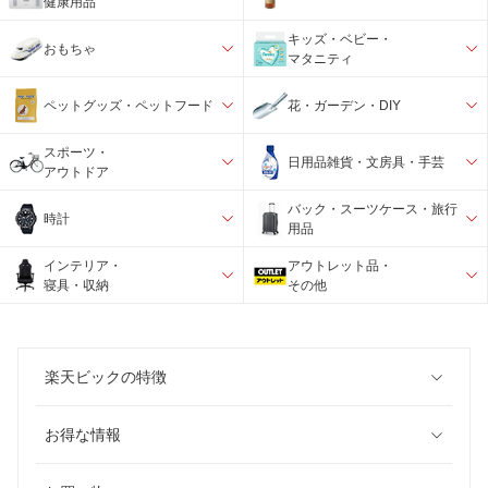
健康用品
キッズ・ベビー・
おもちゃ
マタニティ
ペットグッズ・ペットフード
花・ガーデン・DIY
スポーツ・
日用品雑貨・文房具・手芸
アウトドア
バック・スーツケース・旅行
時計
用品
インテリア・
アウトレット品・
寝具・収納
その他
楽天ビックの特徴
お得な情報