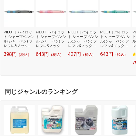
PILOT｜パイロッ
PILOT｜パイロッ
PILOT｜パイロッ
PILOT｜パイロッ
P
ト シャープペンシ
ト シャープペンシ
ト シャープペンシ
ト シャープペンシ
ト
ル(シャーペン) フ
ル(シャーペン) フ
ル(シャーペン) フ
ル(シャーペン) フ
ル
レフレ&ノック式
レフレ&ノック式
レフレ&ノック式
レフレ&ノック式
レ
ドクターグリップ
ドクターグリップ
ドクターグリップ
ドクターグリップ
ド
398円
643円
427円
643円
（税込）
（税込）
（税込）
（税込）
CL プレイボーダ
CL プレイボーダ
CL プレイボーダ
CL プレイボーダ
G
ー ブラック×ブル
ー フローラルピン
ー パステルブルー
ー ミントグリーン
シ
7
ー HDGCL50R-P
ク HDGCL50R-PF
HDGCL50R3-PPL
HDGCL50R-PMG
ズ
BL [0.5mm]
P [0.5mm]
[0.3mm]
[0.5mm]
ー
[
R
同じジャンルのランキング