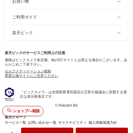
お買い物
ご利用ガイド
楽天ビック
楽天ビックのサービスご利用上の注意
価格はビックカメラ各店舗、他のECサイトとは異なる場合がございます。あ
らかじめご了承下さい。
セルフメディケーション税制
悪質な偽サイトにご注意ください
「ビックカメラ」は全国家庭電気製品公正取引協議会に加盟する適
正な表示推進店です。
©
Rakuten Bic
ショップへ相談
楽天グループ
サービス一覧
お問い合わせ一覧
サステナビリティ
個人情報保護方針