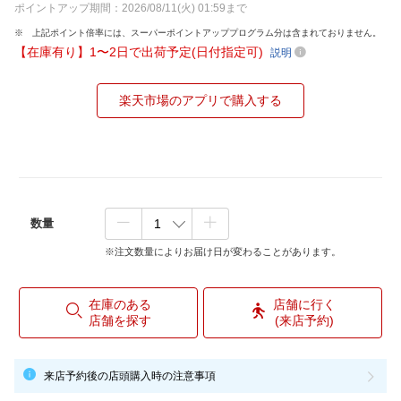
ポイントアップ期間：2026/08/11(火) 01:59まで
上記ポイント倍率には、スーパーポイントアッププログラム分は含まれておりません。
【在庫有り】1〜2日で出荷予定(日付指定可)
説明
楽天市場のアプリで購入する
数量
※注文数量によりお届け日が変わることがあります。
在庫のある
店舗に行く
店舗を探す
(来店予約)
来店予約後の店頭購入時の注意事項