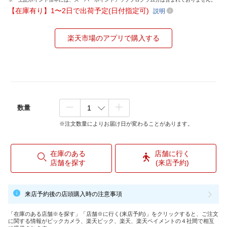
【在庫有り】1〜2日で出荷予定(日付指定可)
説明
楽天市場のアプリで購入する
数量
※注文数量によりお届け日が変わることがあります。
在庫のある
店舗に行く
店舗を探す
(来店予約)
来店予約後の店頭購入時の注意事項
「在庫のある店舗※を探す」「店舗※に行く(来店予約)」をクリックすると、ご注文
に関する情報がビックカメラ、楽天ビック、楽天、楽天ペイメントの４社間で相互