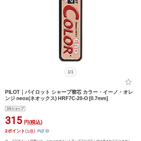
1
/
1
PILOT｜パイロット シャープ替芯 カラー・イーノ・オレ
ンジ neox(ネオックス) HRF7C-20-O [0.7mm]
315
円(税込)
2
ポイント
1倍
内訳
上記ポイント倍率には、スーパーポイントアッププログラム分は含まれておりません。