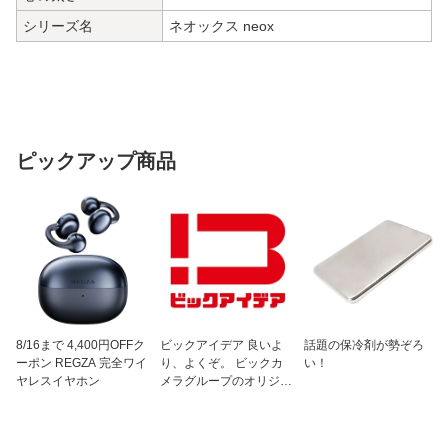
シリーズ名
ネオックス neox
ピックアップ商品
8/16まで 4,400円OFFク
ビックアイデア 良いよ
話題の保冷剤が勢ぞろ
ーポン REGZA 完全ワイ
り、よくぞ。 ビックカ
い！
ヤレスイヤホン
メラグループのオリジナ
ルブランド