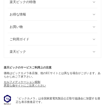
楽天ビックの特徴
お得な情報
お買い物
ご利用ガイド
楽天ビック
楽天ビックのサービスご利用上の注意
価格はビックカメラ各店舗、他のECサイトとは異なる場合がございます。あ
らかじめご了承下さい。
セルフメディケーション税制
悪質な偽サイトにご注意ください
「ビックカメラ」は全国家庭電気製品公正取引協議会に加盟する適
正な表示推進店です。