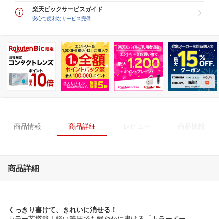
楽天ビックサービスガイド
安心で便利なサービス完備
商品情報
商品詳細
レビュー
商品比較
商品詳細
くっきり書けて、きれいに消せる！
カラー芯搭載！軽い筆圧でも鮮やかに書ける「カラーイー