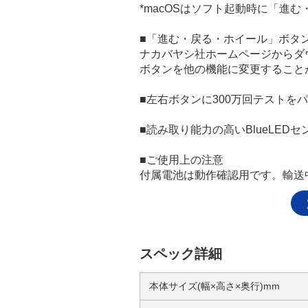
*macOSはソフト起動時に「進
■「進む・戻る・ホイール」ボタンは割り当
ナカバヤシ社ホームページからダウンロ
ボタンを他の機能に変更すること
■左右ボタンに300万回テストを
■読み取り能力の高いBlueLED
■ご使用上の注意
付属電池は動作確認用です。輸送
スペック詳細
本体サイズ(幅×高さ×奥行)mm