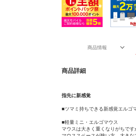
商品情報
商品詳細
指先に新感覚
■ツマミ持ちできる新感覚エルゴ
■軽量ミニ・エルゴマウス
マウスは大きく重くなりがちです
マウススペースが狭い方、大きな