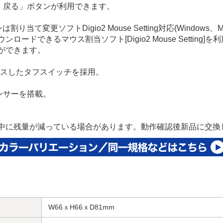
む・戻る」ボタンが利用できます。
て変更ソフトDigio2 Mouse Setting対応(Windows、M
ードできるマウス割当ソフト[Digio2 Mouse Setting
ができます。
パスしたタフスイッチを採用。
センサーを搭載。
中に残量が減っている場合があります。動作確認後新品に交換
W66ｘH66ｘD81mm