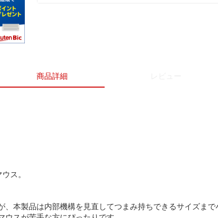
商品詳細
レビュー
マウス。
が、本製品は内部機構を見直してつまみ持ちできるサイズまで
マウスが苦手な方にぴったりです。