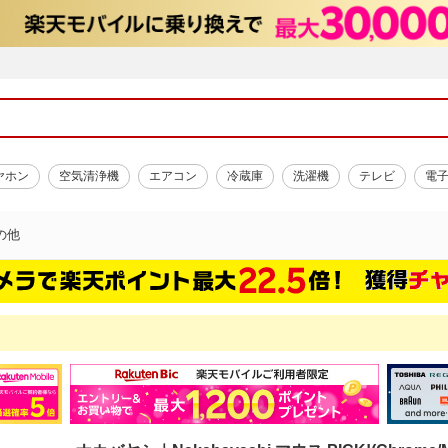
ヤホン
空気清浄機
エアコン
冷蔵庫
洗濯機
テレビ
電
の他