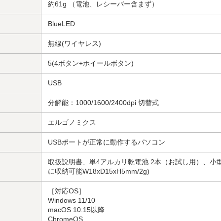
約61g （電池、レシーバー含まず）
BlueLED
無線(ワイヤレス)
5(4ボタン+ホイールボタン)
USB
分解能：1000/1600/2400dpi 切替式
エルゴノミクス
USBポートが正常に動作するパソコン
取扱説明書、単4アルカリ乾電池 2本（お試し用）、小
に収納可能W18xD15xH5mm/2g)
［対応OS］
Windows 11/10
macOS 10.15以降
ChromeOS