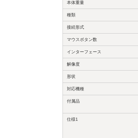
本体重量
種類
接続形式
マウスボタン数
インターフェース
解像度
形状
対応機種
付属品
仕様1