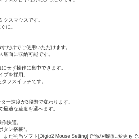
ミクスマウスです。
直ぐに。
挿すだけでご使用いただけます。
ス底面に収納可能です。
気にせず操作に集中できます。
イプを採用。
たタフスイッチです。
ンター速度が3段階で変わります。
て最適な速度を選べます。
操作快適。
ボタン搭載*。
当ソフト[Digio2 Mouse Setting]で他の機能に変更も