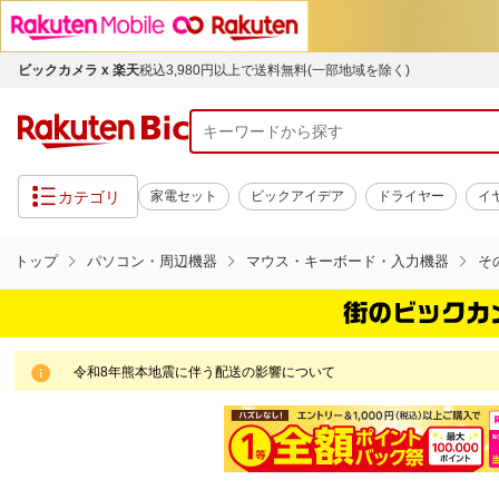
ビックカメラ x 楽天
税込3,980円以上で送料無料(一部地域を除く)
カテゴリ
家電セット
ビックアイデア
ドライヤー
イ
トップ
パソコン・周辺機器
マウス・キーボード・入力機器
そ
令和8年熊本地震に伴う配送の影響について