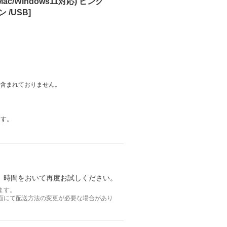
Mac/Windows11対応) ピンク
ン /USB]
は含まれておりません。
ます。
。時間をおいて再度お試しください。
ます。
面にて配送方法の変更が必要な場合があり