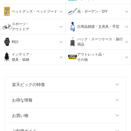
ペットグッズ・ペットフード
花・ガーデン・DIY
スポーツ・
日用品雑貨・文房具・手芸
アウトドア
バック・スーツケース・旅行
時計
用品
インテリア・
アウトレット品・
寝具・収納
その他
楽天ビックの特徴
お得な情報
お買い物
ご利用ガイド