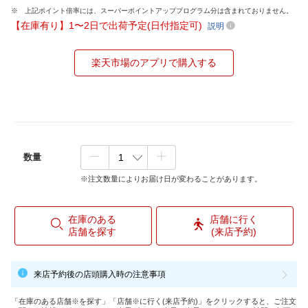
上記ポイント倍率には、スーパーポイントアッププログラム分は含まれておりません。
【在庫有り】1〜2日で出荷予定(日付指定可)
説明
楽天市場のアプリで購入する
数量
※注文数量によりお届け日が変わることがあります。
在庫のある
店舗に行く
店舗を探す
(来店予約)
来店予約後の店頭購入時の注意事項
「在庫のある店舗※を探す」「店舗※に行く(来店予約)」をクリックすると、ご注文