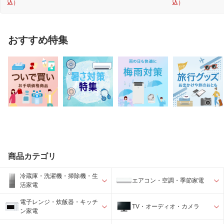
込）
込）
おすすめ特集
商品カテゴリ
冷蔵庫・洗濯機・掃除機・生
エアコン・空調・季節家電
活家電
電子レンジ・炊飯器・キッチ
TV・オーディオ・カメラ
ン家電