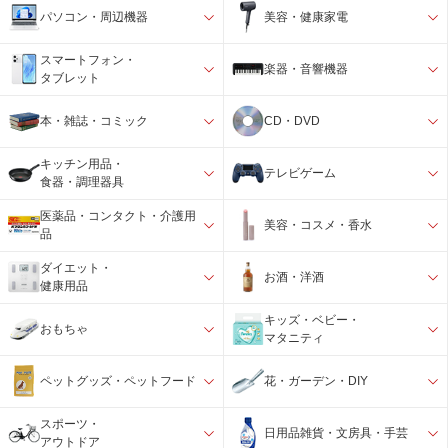
パソコン・周辺機器
美容・健康家電
スマートフォン・
楽器・音響機器
タブレット
本・雑誌・コミック
CD・DVD
キッチン用品・
テレビゲーム
食器・調理器具
医薬品・コンタクト・介護用
美容・コスメ・香水
品
ダイエット・
お酒・洋酒
健康用品
キッズ・ベビー・
おもちゃ
マタニティ
ペットグッズ・ペットフード
花・ガーデン・DIY
スポーツ・
日用品雑貨・文房具・手芸
アウトドア