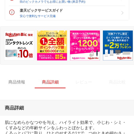
街のビックカメラでもお得にお買い物 (来店予約)
楽天ビックサービスガイド
安心で便利なサービス完備
商品情報
商品詳細
レビュー
商品比較
商品詳細
肌になめらかなつやを与え、ハイライト効果で、小じわ・シミ・
くすみなどの年齢サインをふわっとぼかします。
くるっとパフに取り、ひとのせするだけで、つやときめ細かさ・