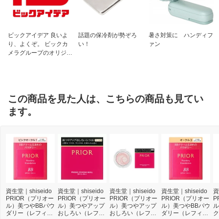
ビックアイデア 良いよ
話題の保冷剤が勢ぞろ
暑さ対策に ハンディフ
り、よくぞ。 ビックカ
い！
ァン
メラグループのオリジナ
ルブランド
この商品を見た人は、こちらの商品も見てい
ます。
資生堂｜shiseido
資生堂｜shiseido
資生堂｜shiseido
資生堂｜shiseido
資
PRIOR（プリオー
PRIOR（プリオー
PRIOR（プリオー
PRIOR（プリオー
P
ル）美つやBBパウ
ル）美つやアップ
ル）美つやアップ
ル）美つやBBパウ
ル
ダリー（レフィ
おしろい（レフィ
おしろい（レフィ
ダリー（レフィ
ク