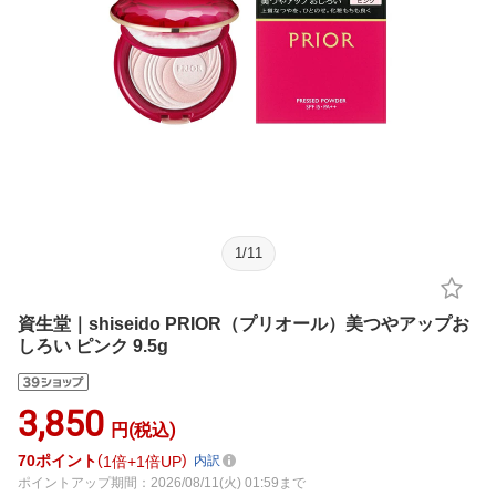
1
/
11
資生堂｜shiseido PRIOR（プリオール）美つやアップお
しろい ピンク 9.5g
3,850
円(税込)
70
ポイント
1倍
1倍UP
内訳
ポイントアップ期間：2026/08/11(火) 01:59まで