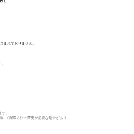
BL
は含まれておりません。
す。
ます。
面にて配送方法の変更が必要な場合があり