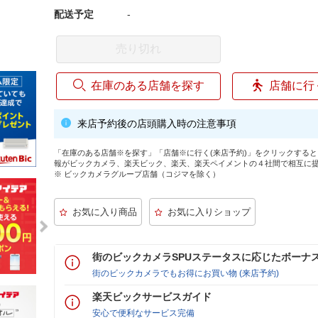
配送予定
-
売り切れ
在庫のある店舗を探す
店舗に行
来店予約後の店頭購入時の注意事項
「在庫のある店舗※を探す」「店舗※に行く(来店予約)」をクリックする
報がビックカメラ、楽天ビック、楽天、楽天ペイメントの４社間で相互に
※ ビックカメラグループ店舗（コジマを除く）
街のビックカメラSPUステータスに応じたボーナ
街のビックカメラでもお得にお買い物 (来店予約)
楽天ビックサービスガイド
安心で便利なサービス完備