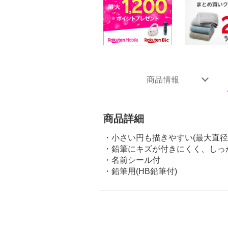
商品情報
商品詳細
・小さい円も描きやすい(最大直径3
・鉛筆にキズが付きにくく、しっ
・名前シール付
・鉛筆用(HB鉛筆付)