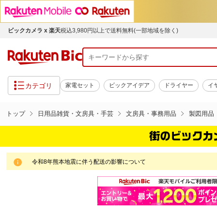
ビックカメラ x 楽天
税込3,980円以上で送料無料(一部地域を除く)
カテゴリ
家電セット
ビックアイデア
ドライヤー
イ
トップ
日用品雑貨・文房具・手芸
文房具・事務用品
製図用品
令和8年熊本地震に伴う配送の影響について