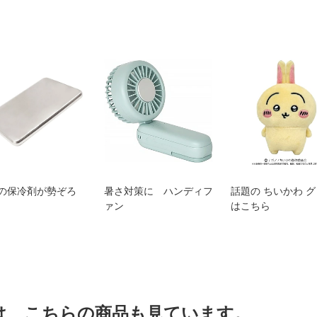
の保冷剤が勢ぞろ
暑さ対策に ハンディフ
話題の ちいかわ 
ァン
はこちら
は、こちらの商品も見ています。