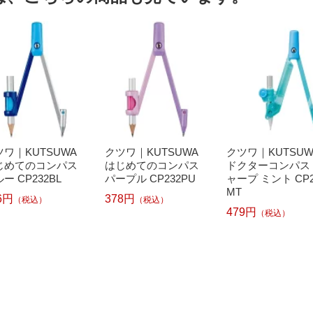
ツワ｜KUTSUWA
クツワ｜KUTSUWA
クツワ｜KUTSUW
じめてのコンパス
はじめてのコンパス
ドクターコンパス
ー CP232BL
パープル CP232PU
ャープ ミント CP2
MT
6円
378円
（税込）
（税込）
479円
（税込）