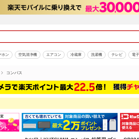
ヤホン
空気清浄機
エアコン
冷蔵庫
洗濯機
テレビ
電
コンパス