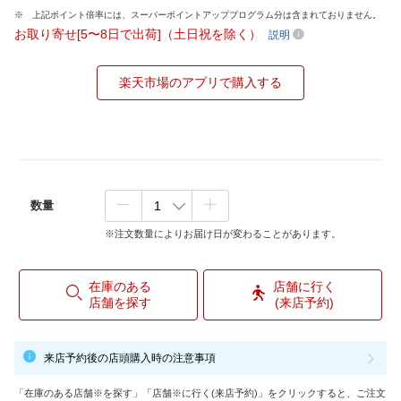
上記ポイント倍率には、スーパーポイントアッププログラム分は含まれておりません。
お取り寄せ[5〜8日で出荷]（土日祝を除く）
説明
楽天市場のアプリで購入する
数量
※注文数量によりお届け日が変わることがあります。
在庫のある
店舗に行く
店舗を探す
(来店予約)
来店予約後の店頭購入時の注意事項
「在庫のある店舗※を探す」「店舗※に行く(来店予約)」をクリックすると、ご注文