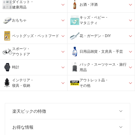
ダイエット・
お酒・洋酒
健康用品
キッズ・ベビー・
おもちゃ
マタニティ
ペットグッズ・ペットフード
花・ガーデン・DIY
スポーツ・
日用品雑貨・文房具・手芸
アウトドア
バック・スーツケース・旅行
時計
用品
インテリア・
アウトレット品・
寝具・収納
その他
楽天ビックの特徴
お得な情報