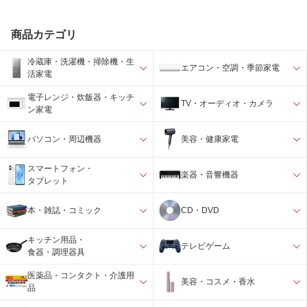
商品カテゴリ
冷蔵庫・洗濯機・掃除機・生
エアコン・空調・季節家電
活家電
電子レンジ・炊飯器・キッチ
TV・オーディオ・カメラ
ン家電
パソコン・周辺機器
美容・健康家電
スマートフォン・
楽器・音響機器
タブレット
本・雑誌・コミック
CD・DVD
キッチン用品・
テレビゲーム
食器・調理器具
医薬品・コンタクト・介護用
美容・コスメ・香水
品