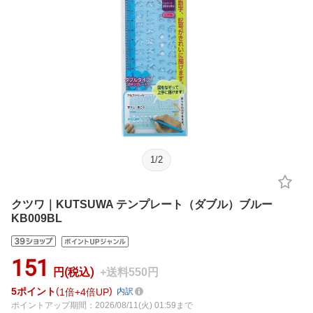
1
/
2
クツワ｜KUTSUWA テンプレート（ダブル）ブルー
KB009BL
151
円(税込)
+送料550円
5
ポイント
1倍
4倍UP
内訳
ポイントアップ期間：2026/08/11(火) 01:59まで