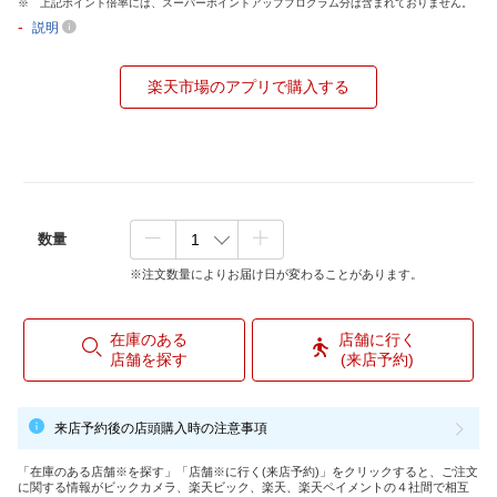
上記ポイント倍率には、スーパーポイントアッププログラム分は含まれておりません。
-
説明
楽天市場のアプリで購入する
数量
※注文数量によりお届け日が変わることがあります。
在庫のある
店舗に行く
店舗を探す
(来店予約)
来店予約後の店頭購入時の注意事項
「在庫のある店舗※を探す」「店舗※に行く(来店予約)」をクリックすると、ご注文
に関する情報がビックカメラ、楽天ビック、楽天、楽天ペイメントの４社間で相互