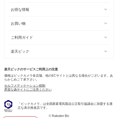
お得な情報
お買い物
ご利用ガイド
楽天ビック
楽天ビックのサービスご利用上の注意
価格はビックカメラ各店舗、他のECサイトとは異なる場合がございます。あ
らかじめご了承下さい。
セルフメディケーション税制
悪質な偽サイトにご注意ください
「ビックカメラ」は全国家庭電気製品公正取引協議会に加盟する適
正な表示推進店です。
©
Rakuten Bic