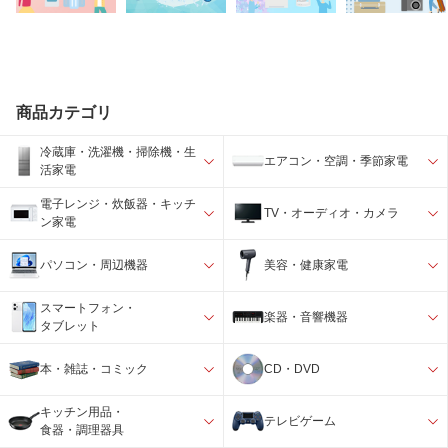
商品カテゴリ
冷蔵庫・洗濯機・掃除機・生
エアコン・空調・季節家電
活家電
電子レンジ・炊飯器・キッチ
TV・オーディオ・カメラ
ン家電
パソコン・周辺機器
美容・健康家電
スマートフォン・
楽器・音響機器
タブレット
本・雑誌・コミック
CD・DVD
キッチン用品・
テレビゲーム
食器・調理器具