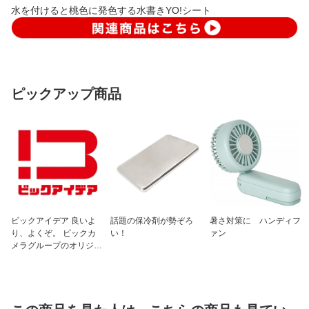
水を付けると桃色に発色する水書きYO!シート
ピックアップ商品
ビックアイデア 良いよ
話題の保冷剤が勢ぞろ
暑さ対策に ハンディフ
り、よくぞ。 ビックカ
い！
ァン
メラグループのオリジナ
ルブランド