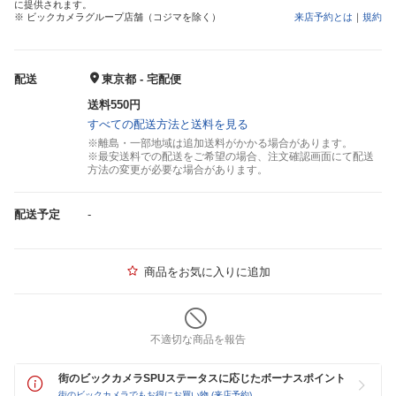
に提供されます。
※ ビックカメラグループ店舗（コジマを除く）
来店予約とは
｜
規約
配送
東京都 - 宅配便
送料550円
すべての配送方法と送料を見る
※離島・一部地域は追加送料がかかる場合があります。
※最安送料での配送をご希望の場合、注文確認画面にて配送
方法の変更が必要な場合があります。
配送予定
-
商品をお気に入りに追加
不適切な商品を報告
街のビックカメラSPUステータスに応じたボーナスポイント
街のビックカメラでもお得にお買い物 (来店予約)