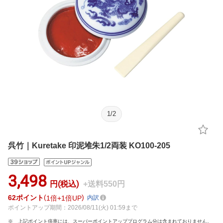
1
/
2
呉竹｜Kuretake 印泥堆朱1/2両装 KO100-205
3,498
円(税込)
+送料550円
62
ポイント
1倍
1倍UP
内訳
ポイントアップ期間：2026/08/11(火) 01:59まで
上記ポイント倍率には、スーパーポイントアッププログラム分は含まれておりません。