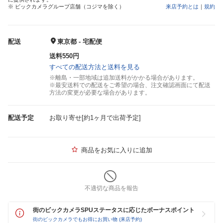
※ ビックカメラグループ店舗（コジマを除く）
来店予約とは
｜
規約
配送
東京都 - 宅配便
送料550円
すべての配送方法と送料を見る
※離島・一部地域は追加送料がかかる場合があります。
※最安送料での配送をご希望の場合、注文確認画面にて配送
方法の変更が必要な場合があります。
配送予定
お取り寄せ[約1ヶ月で出荷予定]
商品をお気に入りに追加
不適切な商品を報告
街のビックカメラSPUステータスに応じたボーナスポイント
街のビックカメラでもお得にお買い物 (来店予約)