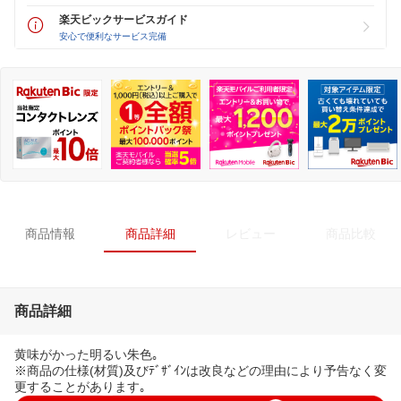
楽天ビックサービスガイド
安心で便利なサービス完備
商品情報
商品詳細
レビュー
商品比較
商品詳細
黄味がかった明るい朱色｡
※商品の仕様(材質)及びﾃﾞｻﾞｲﾝは改良などの理由により予告なく変
更することがあります｡