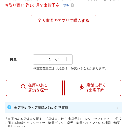
お取り寄せ[約1ヶ月で出荷予定]
説明
楽天市場のアプリで購入する
数量
※注文数量によりお届け日が変わることがあります。
在庫のある
店舗に行く
店舗を探す
(来店予約)
来店予約後の店頭購入時の注意事項
「在庫のある店舗※を探す」「店舗※に行く(来店予約)」をクリックすると、ご注文
に関する情報がビックカメラ、楽天ビック、楽天、楽天ペイメントの４社間で相互
に提供されます。