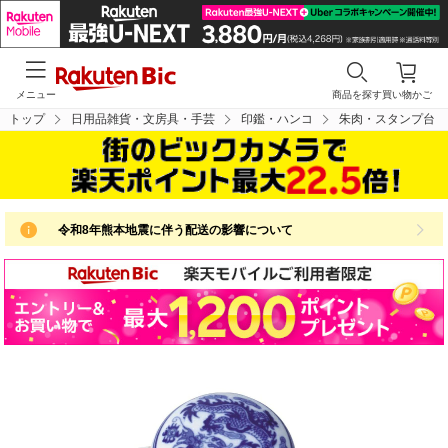
メニュー
商品を探す
買い物かご
トップ
日用品雑貨・文房具・手芸
印鑑・ハンコ
朱肉・スタンプ台
令和8年熊本地震に伴う配送の影響について