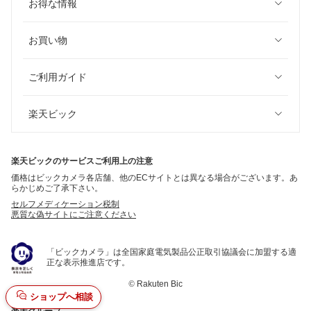
お得な情報
お買い物
ご利用ガイド
楽天ビック
楽天ビックのサービスご利用上の注意
価格はビックカメラ各店舗、他のECサイトとは異なる場合がございます。あ
らかじめご了承下さい。
セルフメディケーション税制
悪質な偽サイトにご注意ください
「ビックカメラ」は全国家庭電気製品公正取引協議会に加盟する適
正な表示推進店です。
©
Rakuten Bic
ショップへ相談
楽天グループ