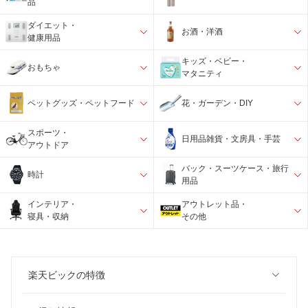
品
ダイエット・
お酒・洋酒
健康用品
キッズ・ベビー・
おもちゃ
マタニティ
ペットグッズ・ペットフード
花・ガーデン・DIY
スポーツ・
日用品雑貨・文房具・手芸
アウトドア
バック・スーツケース・旅行
時計
用品
インテリア・
アウトレット品・
寝具・収納
その他
楽天ビックの特徴