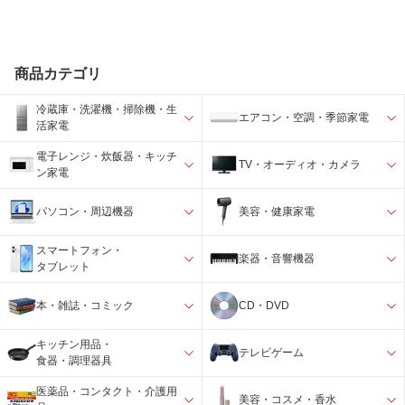
商品カテゴリ
冷蔵庫・洗濯機・掃除機・生
エアコン・空調・季節家電
活家電
電子レンジ・炊飯器・キッチ
TV・オーディオ・カメラ
ン家電
パソコン・周辺機器
美容・健康家電
スマートフォン・
楽器・音響機器
タブレット
本・雑誌・コミック
CD・DVD
キッチン用品・
テレビゲーム
食器・調理器具
医薬品・コンタクト・介護用
美容・コスメ・香水