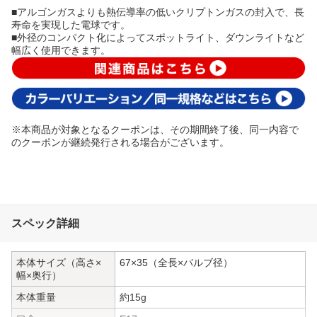
■アルゴンガスよりも熱伝導率の低いクリプトンガスの封入で、長
寿命を実現した電球です。
■外径のコンパクト化によってスポットライト、ダウンライトなど
幅広く使用できます。
※本商品が対象となるクーポンは、その期間終了後、同一内容で
のクーポンが継続発行される場合がございます。
スペック詳細
本体サイズ（高さ×
67×35（全長×バルブ径）
幅×奥行）
本体重量
約15g