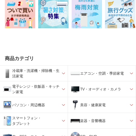
商品カテゴリ
冷蔵庫・洗濯機・掃除機・生
エアコン・空調・季節家電
活家電
電子レンジ・炊飯器・キッチ
TV・オーディオ・カメラ
ン家電
パソコン・周辺機器
美容・健康家電
スマートフォン・
楽器・音響機器
タブレット