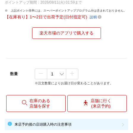
ポイントアップ期間：2026/08/11(火) 01:59まで
上記ポイント倍率には、スーパーポイントアッププログラム分は含まれておりません。
【在庫有り】1〜2日で出荷予定(日付指定可)
説明
楽天市場のアプリで購入する
数量
※注文数量によりお届け日が変わることがあります。
在庫のある
店舗に行く
店舗を探す
(来店予約)
来店予約後の店頭購入時の注意事項