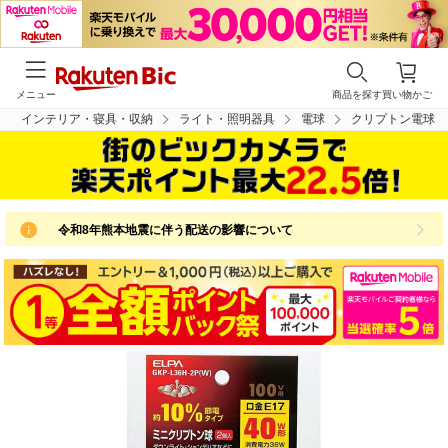
メニュー
商品を探す
買い物かご
インテリア・寝具・収納
ライト・照明器具
電球
クリプトン電球
令和8年熊本地震に伴う配送の影響について