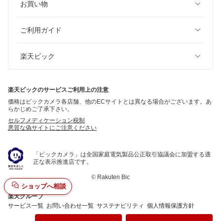
お買い物
ご利用ガイド
楽天ビック
楽天ビックのサービスご利用上の注意
価格はビックカメラ各店舗、他のECサイトとは異なる場合がございます。あ
らかじめご了承下さい。
セルフメディケーション税制
悪質な偽サイトにご注意ください
「ビックカメラ」は全国家庭電気製品公正取引協議会に加盟する適
正な表示推進店です。
©
Rakuten Bic
ショップへ相談
楽天グループ
サービス一覧
お問い合わせ一覧
サステナビリティ
個人情報保護方針