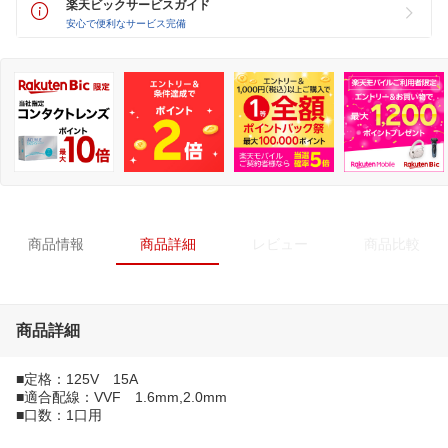
楽天ビックサービスガイド
安心で便利なサービス完備
商品情報
商品詳細
レビュー
商品比較
商品詳細
■定格：125V 15A
■適合配線：VVF 1.6mm,2.0mm
■口数：1口用