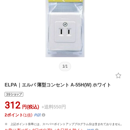
1
/
1
ELPA｜エルパ 薄型コンセント A-55H(W) ホワイト
312
円(税込)
+送料550円
2
ポイント
1倍
内訳
上記ポイント倍率には、スーパーポイントアッププログラム分は含まれておりません。