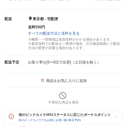
配送
東京都 - 宅配便
送料550円
すべての配送方法と送料を見る
※離島・一部地域は追加送料がかかる場合があります。
※最安送料での配送をご希望の場合、注文確認画面にて配送
方法の変更が必要な場合があります。
配送予定
お取り寄せ[5〜8日で出荷]（土日祝を除く）
商品をお気に入りに追加
不適切な商品を報告
街のビックカメラSPUステータスに応じたボーナスポイント
街のビックカメラでもお得にお買い物 (来店予約)