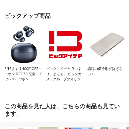
ピックアップ商品
8/16まで 4,400円OFFク
ビックアイデア 良いよ
話題の保冷剤が勢ぞろ
ーポン REGZA 完全ワイ
り、よくぞ。 ビックカ
い！
ヤレスイヤホン
メラグループのオリジナ
ルブランド
この商品を見た人は、こちらの商品も見てい
ます。