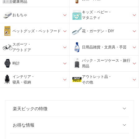
健康用品
キッズ・ベビー・
おもちゃ
マタニティ
ペットグッズ・ペットフード
花・ガーデン・DIY
スポーツ・
日用品雑貨・文房具・手芸
アウトドア
バック・スーツケース・旅行
時計
用品
インテリア・
アウトレット品・
寝具・収納
その他
楽天ビックの特徴
お得な情報