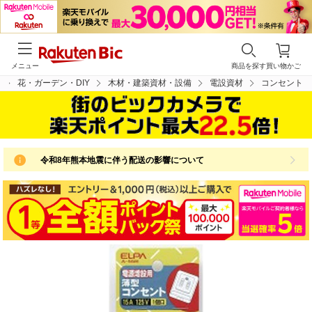
メニュー
商品を探す
買い物かご
花・ガーデン・DIY
木材・建築資材・設備
電設資材
コンセント
令和8年熊本地震に伴う配送の影響について