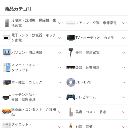
商品カテゴリ
冷蔵庫・洗濯機・掃除機・生
エアコン・空調・季節家電
活家電
電子レンジ・炊飯器・キッチ
TV・オーディオ・カメラ
ン家電
パソコン・周辺機器
美容・健康家電
スマートフォン・
楽器・音響機器
タブレット
本・雑誌・コミック
CD・DVD
キッチン用品・
テレビゲーム
食器・調理器具
医薬品・コンタクト・介護用
美容・コスメ・香水
品
ダイエット・
お酒・洋酒