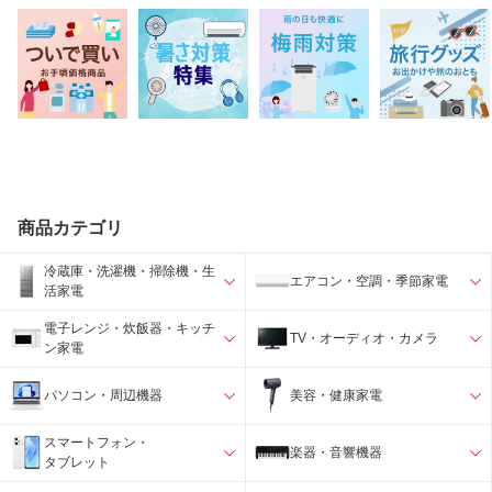
商品カテゴリ
冷蔵庫・洗濯機・掃除機・生
エアコン・空調・季節家電
活家電
電子レンジ・炊飯器・キッチ
TV・オーディオ・カメラ
ン家電
パソコン・周辺機器
美容・健康家電
スマートフォン・
楽器・音響機器
タブレット