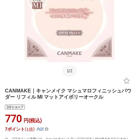
1
/
2
CANMAKE｜キャンメイク マシュマロフィニッシュパウ
ダー リフィル MI マットアイボリーオークル
770
円(税込)
7
ポイント
1倍
内訳
上記ポイント倍率には、スーパーポイントアッププログラム分は含まれておりません。