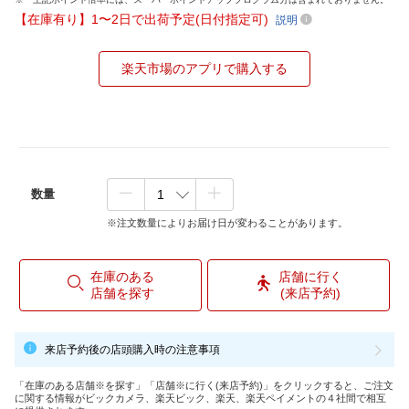
【在庫有り】1〜2日で出荷予定(日付指定可)
説明
楽天市場のアプリで購入する
数量
※注文数量によりお届け日が変わることがあります。
在庫のある
店舗に行く
店舗を探す
(来店予約)
来店予約後の店頭購入時の注意事項
「在庫のある店舗※を探す」「店舗※に行く(来店予約)」をクリックすると、ご注文
に関する情報がビックカメラ、楽天ビック、楽天、楽天ペイメントの４社間で相互