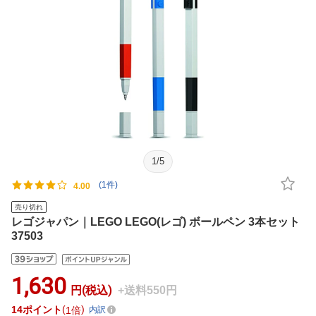
1
/
5
(1件)
4.00
売り切れ
レゴジャパン｜LEGO LEGO(レゴ) ボールペン 3本セット
37503
1,630
円(税込)
+送料550円
14
ポイント
1倍
内訳