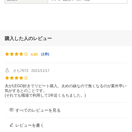
購入した人のレビュー
(
1件
)
4.00
さち7673
2021/11/17
夫がLEGO好きでリピート購入。太めの線なので無くなるのが案外早い
気がするとのことです。
(それでも職場で利用して1年近くもちました。)
すべてのレビューを見る
レビューを書く