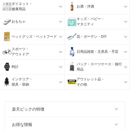
ダイエット・
お酒・洋酒
健康用品
キッズ・ベビー・
おもちゃ
マタニティ
ペットグッズ・ペットフード
花・ガーデン・DIY
スポーツ・
日用品雑貨・文房具・手芸
アウトドア
バック・スーツケース・旅行
時計
用品
インテリア・
アウトレット品・
寝具・収納
その他
楽天ビックの特徴
お得な情報