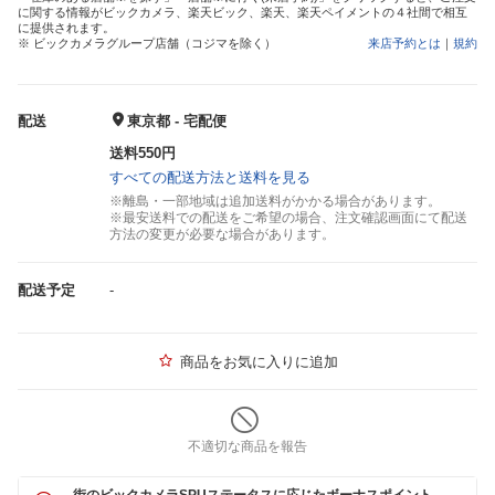
に関する情報がビックカメラ、楽天ビック、楽天、楽天ペイメントの４社間で相互
に提供されます。
※ ビックカメラグループ店舗（コジマを除く）
来店予約とは
｜
規約
配送
東京都 - 宅配便
送料550円
すべての配送方法と送料を見る
※離島・一部地域は追加送料がかかる場合があります。
※最安送料での配送をご希望の場合、注文確認画面にて配送
方法の変更が必要な場合があります。
配送予定
-
商品をお気に入りに追加
不適切な商品を報告
街のビックカメラSPUステータスに応じたボーナスポイント