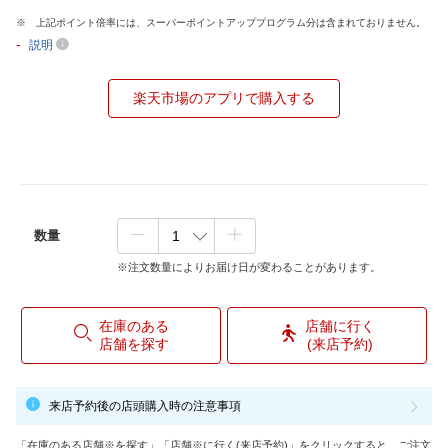
上記ポイント倍率には、スーパーポイントアッププログラム分は含まれておりません。
-
説明
楽天市場のアプリで購入する
数量
※注文数量によりお届け日が変わることがあります。
在庫のある
店舗に行く
店舗を探す
(来店予約)
来店予約後の店頭購入時の注意事項
「在庫のある店舗※を探す」「店舗※に行く(来店予約)」をクリックすると、ご注文