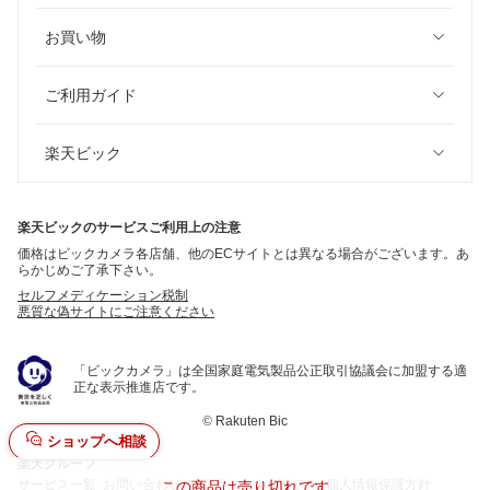
お買い物
ご利用ガイド
楽天ビック
楽天ビックのサービスご利用上の注意
価格はビックカメラ各店舗、他のECサイトとは異なる場合がございます。あ
らかじめご了承下さい。
セルフメディケーション税制
悪質な偽サイトにご注意ください
「ビックカメラ」は全国家庭電気製品公正取引協議会に加盟する適
正な表示推進店です。
©
Rakuten Bic
ショップへ相談
楽天グループ
サービス一覧
お問い合わせ一覧
サステナビリティ
個人情報保護方針
この商品は売り切れです