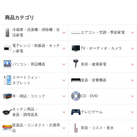
商品カテゴリ
冷蔵庫・洗濯機・掃除機・生
エアコン・空調・季節家電
活家電
電子レンジ・炊飯器・キッチ
TV・オーディオ・カメラ
ン家電
パソコン・周辺機器
美容・健康家電
スマートフォン・
楽器・音響機器
タブレット
本・雑誌・コミック
CD・DVD
キッチン用品・
テレビゲーム
食器・調理器具
医薬品・コンタクト・介護用
美容・コスメ・香水
品