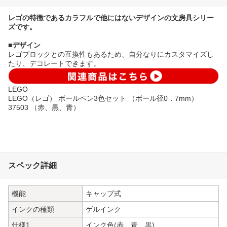
レゴの特徴であるカラフルで他にはないデザインの文房具シリー
ズです。
■デザイン
レゴブロックとの互換性もあるため、自分なりにカスタマイズし
たり、デコレートできます。
LEGO
LEGO（レゴ） ボールペン3色セット （ボール径0．7mm）
37503 （赤、黒、青）
スペック詳細
機能
キャップ式
インクの種類
ゲルインク
仕様1
インク色(赤、青、黒)