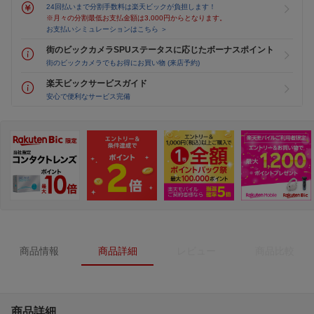
24回払いまで分割手数料は楽天ビックが負担します！
※月々の分割最低お支払金額は3,000円からとなります。
お支払いシミュレーションはこちら ＞
街のビックカメラSPUステータスに応じたボーナスポイント
街のビックカメラでもお得にお買い物 (来店予約)
楽天ビックサービスガイド
安心で便利なサービス完備
商品情報
商品詳細
レビュー
商品比較
商品詳細