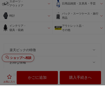
スポーツ・
日用品雑貨・文房具・手芸
アウトドア
バック・スーツケース・旅行
時計
用品
インテリア・
アウトレット品・
寝具・収納
その他
楽天ビックの特徴
ショップへ相談
お得な情報
お買い物
かごに追加
購入手続きへ
お気に入り
ご利用ガイド
楽天ビック