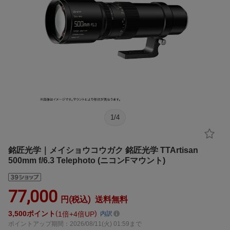
1
/
4
銘匠光学｜メイショウコウガク 銘匠光学 TTArtisan
500mm f/6.3 Telephoto (ニコンFマウント)
77,000
円(税込)
送料無料
3,500
ポイント
1倍
4倍UP
内訳
ポイントアップ期間：2026/08/11(火) 01:59まで