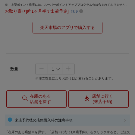
上記ポイント倍率には、スーパーポイントアッププログラム分は含まれておりません。
お取り寄せ[約1ヶ月半で出荷予定]
説明
楽天市場のアプリで購入する
数量
※注文数量によりお届け日が変わることがあります。
在庫のある
店舗に行く
店舗を探す
(来店予約)
来店予約後の店頭購入時の注意事項
「在庫のある店舗※を探す」「店舗※に行く(来店予約)」をクリックすると、ご注文