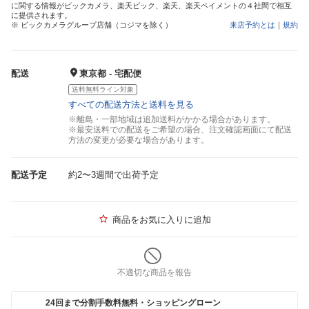
に関する情報がビックカメラ、楽天ビック、楽天、楽天ペイメントの４社間で相互
に提供されます。
※ ビックカメラグループ店舗（コジマを除く）
来店予約とは
｜
規約
配送
東京都 - 宅配便
送料無料ライン対象
すべての配送方法と送料を見る
※離島・一部地域は追加送料がかかる場合があります。
※最安送料での配送をご希望の場合、注文確認画面にて配送
方法の変更が必要な場合があります。
配送予定
約2〜3週間で出荷予定
商品をお気に入りに追加
不適切な商品を報告
24回まで分割手数料無料・ショッピングローン