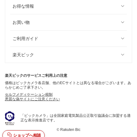
お得な情報
お買い物
ご利用ガイド
楽天ビック
楽天ビックのサービスご利用上の注意
価格はビックカメラ各店舗、他のECサイトとは異なる場合がございます。あ
らかじめご了承下さい。
セルフメディケーション税制
悪質な偽サイトにご注意ください
「ビックカメラ」は全国家庭電気製品公正取引協議会に加盟する適
正な表示推進店です。
©
Rakuten Bic
ショップへ相談