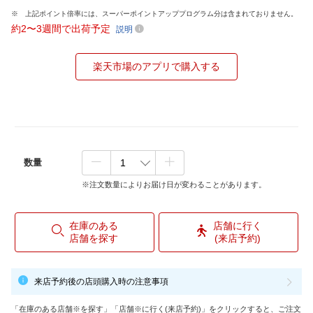
上記ポイント倍率には、スーパーポイントアッププログラム分は含まれておりません。
約2〜3週間で出荷予定
説明
楽天市場のアプリで購入する
数量
※注文数量によりお届け日が変わることがあります。
在庫のある
店舗に行く
店舗を探す
(来店予約)
来店予約後の店頭購入時の注意事項
「在庫のある店舗※を探す」「店舗※に行く(来店予約)」をクリックすると、ご注文