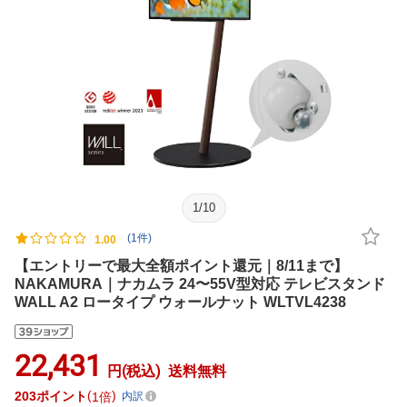
1
/
10
(1件)
1.00
【エントリーで最大全額ポイント還元｜8/11まで】
NAKAMURA｜ナカムラ 24〜55V型対応 テレビスタンド
WALL A2 ロータイプ ウォールナット WLTVL4238
22,431
円(税込)
送料無料
203
ポイント
1倍
内訳