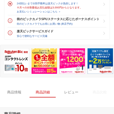
24回払いまで分割手数料は楽天ビックが負担します！
※月々の分割最低お支払金額は3,000円からとなります。
お支払いシミュレーションはこちら ＞
街のビックカメラSPUステータスに応じたボーナスポイント
街のビックカメラでもお得にお買い物 (来店予約)
楽天ビックサービスガイド
安心で便利なサービス完備
商品情報
商品詳細
レビュー
商品比較