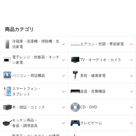
商品カテゴリ
冷蔵庫・洗濯機・掃除機・生
エアコン・空調・季節家電
活家電
電子レンジ・炊飯器・キッチ
TV・オーディオ・カメラ
ン家電
パソコン・周辺機器
美容・健康家電
スマートフォン・
楽器・音響機器
タブレット
本・雑誌・コミック
CD・DVD
キッチン用品・
テレビゲーム
食器・調理器具