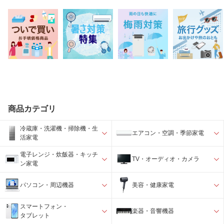
商品カテゴリ
冷蔵庫・洗濯機・掃除機・生
エアコン・空調・季節家電
活家電
電子レンジ・炊飯器・キッチ
TV・オーディオ・カメラ
ン家電
パソコン・周辺機器
美容・健康家電
スマートフォン・
楽器・音響機器
タブレット