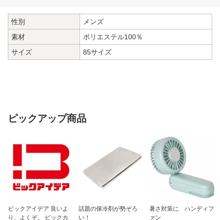
性別
メンズ
素材
ポリエステル100％
サイズ
85サイズ
ピックアップ商品
ビックアイデア 良いよ
話題の保冷剤が勢ぞろ
暑さ対策に ハンディフ
り、よくぞ。 ビックカ
い！
ァン