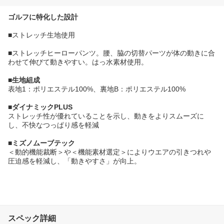
ゴルフに特化した設計
■ストレッチ生地使用
■ストレッチヒーローパンツ。腰、脇の切替パーツが体の動きに合
わせて伸びて動きやすい。はっ水素材使用。
■生地組成
表地1：ポリエステル100%、裏地B：ポリエステル100%
■ダイナミックPLUS
ストレッチ性が優れていることを示し、動きをよりスムーズに
し、不快なつっぱり感を軽減
■ミズノムーブテック
＜動的機能裁断＞や＜機能素材選定＞によりウエアの引きつれや
圧迫感を軽減し、「動きやすさ」が向上。
スペック詳細