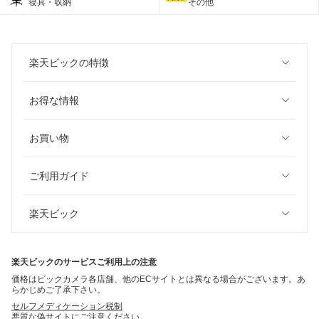
寝具・収納
その他
楽天ビックの特徴
お得な情報
お買い物
ご利用ガイド
楽天ビック
楽天ビックのサービスご利用上の注意
価格はビックカメラ各店舗、他のECサイトとは異なる場合がございます。あ
らかじめご了承下さい。
セルフメディケーション税制
悪質な偽サイトにご注意ください