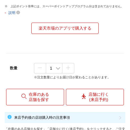
上記ポイント倍率には、スーパーポイントアッププログラム分は含まれておりません。
-
説明
楽天市場のアプリで購入する
数量
※注文数量によりお届け日が変わることがあります。
在庫のある
店舗に行く
店舗を探す
(来店予約)
来店予約後の店頭購入時の注意事項
「在庫のある店舗※を探す」「店舗※に行く(来店予約)」をクリックすると、ご注文