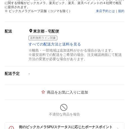
に関する情報がビックカメラ、楽天ビック、楽天、楽天ペイメントの４社間で相互
に提供されます。
※ ビックカメラグループ店舗（コジマを除く）
来店予約とは
｜
規約
配送
東京都 - 宅配便
送料無料ライン対象
すべての配送方法と送料を見る
※離島・一部地域は追加送料がかかる場合があります。
※最安送料での配送をご希望の場合、注文確認画面にて配送
方法の変更が必要な場合があります。
配送予定
-
商品をお気に入りに追加
不適切な商品を報告
街のビックカメラSPUステータスに応じたボーナスポイント