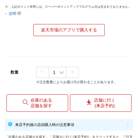
上記ポイント倍率には、スーパーポイントアッププログラム分は含まれておりません。
-
説明
楽天市場のアプリで購入する
数量
※注文数量によりお届け日が変わることがあります。
在庫のある
店舗に行く
店舗を探す
(来店予約)
来店予約後の店頭購入時の注意事項
「在庫のある店舗※を探す」「店舗※に行く(来店予約)」をクリックすると、ご注文