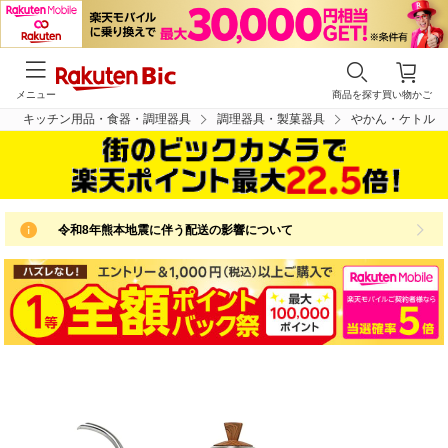
メニュー
商品を探す
買い物かご
キッチン用品・食器・調理器具
調理器具・製菓器具
やかん・ケトル
令和8年熊本地震に伴う配送の影響について