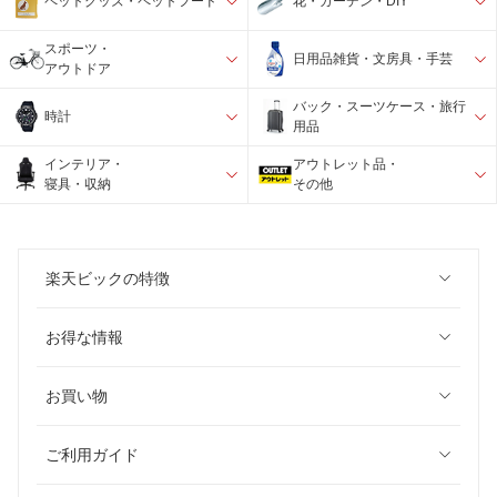
ペットグッズ・ペットフード
花・ガーデン・DIY
スポーツ・
日用品雑貨・文房具・手芸
アウトドア
バック・スーツケース・旅行
時計
用品
インテリア・
アウトレット品・
寝具・収納
その他
楽天ビックの特徴
お得な情報
お買い物
ご利用ガイド