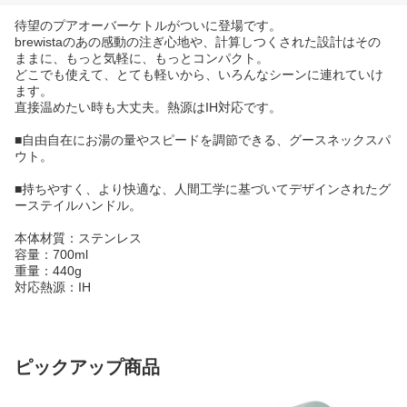
待望のプアオーバーケトルがついに登場です。
brewistaのあの感動の注ぎ心地や、計算しつくされた設計はその
ままに、もっと気軽に、もっとコンパクト。
どこでも使えて、とても軽いから、いろんなシーンに連れていけ
ます。
直接温めたい時も大丈夫。熱源はIH対応です。
■自由自在にお湯の量やスピードを調節できる、グースネックスパ
ウト。
■持ちやすく、より快適な、人間工学に基づいてデザインされたグ
ーステイルハンドル。
本体材質：ステンレス
容量：700ml
重量：440g
対応熱源：IH
ピックアップ商品