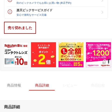
街のビックカメラでもお得にお買い物 (来店予約)
楽天ビックサービスガイド
安心で便利なサービス完備
売り切れました
商品情報
商品詳細
レビュー
商品比較
商品詳細