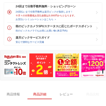
24回まで分割手数料無料・ショッピングローン
24回払いまで分割手数料は楽天ビックが負担します！
※月々の分割最低お支払金額は3,000円からとなります。
お支払いシミュレーションはこちら ＞
街のビックカメラSPUステータスに応じたボーナスポイント
街のビックカメラでもお得にお買い物 (来店予約)
楽天ビックサービスガイド
安心で便利なサービス完備
商品情報
商品詳細
レビュー
商品比較