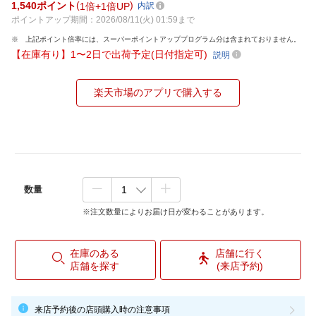
1,540
ポイント
1倍
1倍UP
内訳
ポイントアップ期間：2026/08/11(火) 01:59まで
上記ポイント倍率には、スーパーポイントアッププログラム分は含まれておりません。
【在庫有り】1〜2日で出荷予定(日付指定可)
説明
楽天市場のアプリで購入する
数量
※注文数量によりお届け日が変わることがあります。
在庫のある
店舗に行く
店舗を探す
(来店予約)
来店予約後の店頭購入時の注意事項