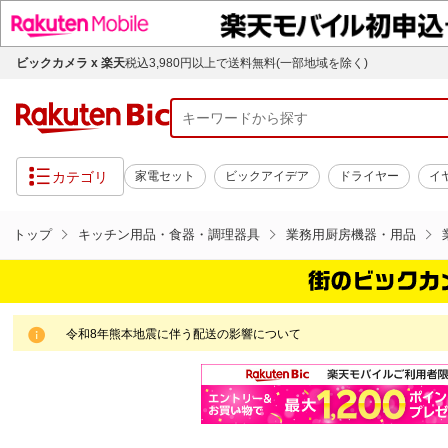
ビックカメラ x 楽天
税込3,980円以上で送料無料(一部地域を除く)
カテゴリ
家電セット
ビックアイデア
ドライヤー
イ
トップ
キッチン用品・食器・調理器具
業務用厨房機器・用品
令和8年熊本地震に伴う配送の影響について