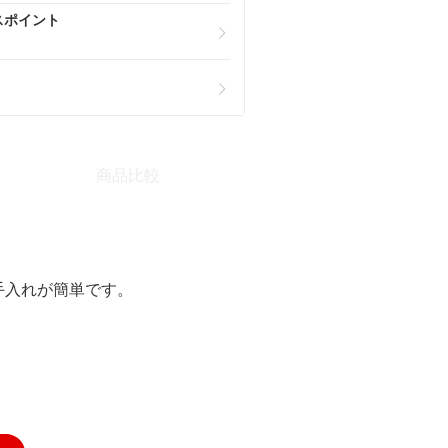
スポイント
商品比較
手入れが簡単です。