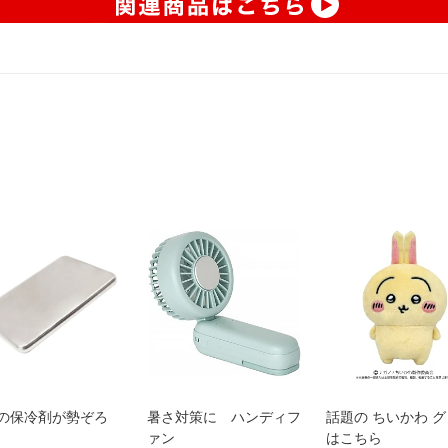
の保冷剤が勢ぞろ
暑さ対策に ハンディフ
話題の ちいかわ 
ァン
はこちら