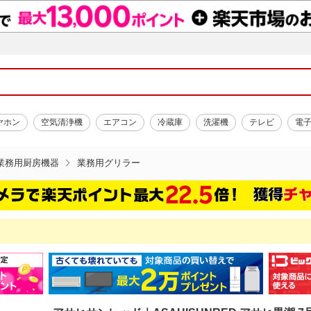
ヤホン
空気清浄機
エアコン
冷蔵庫
洗濯機
テレビ
電
業務用厨房機器
業務用グリラー