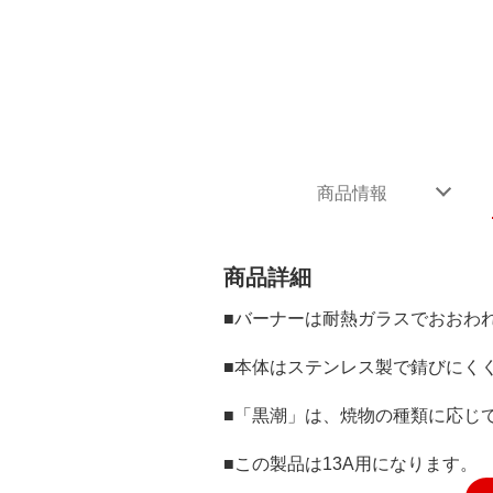
商品情報
商品詳細
■バーナーは耐熱ガラスでおおわ
■本体はステンレス製で錆びにく
■「黒潮」は、焼物の種類に応じ
■この製品は13A用になります。