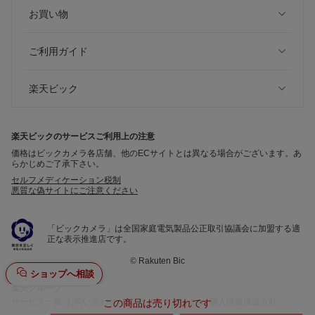
お買い物
ご利用ガイド
楽天ビック
楽天ビックのサービスご利用上の注意
価格はビックカメラ各店舗、他のECサイトとは異なる場合がございます。あ
らかじめご了承下さい。
セルフメディケーション税制
悪質な偽サイトにご注意ください
「ビックカメラ」は全国家庭電気製品公正取引協議会に加盟する適
正な表示推進店です。
©
Rakuten Bic
ショップへ相談
楽天グループ
サービス一覧
お問い合わせ一覧
サステナビリティ
個人情報保護方針
この商品は売り切れです