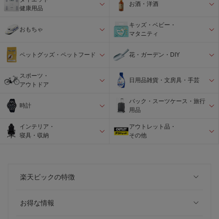
お酒・洋酒
健康用品
キッズ・ベビー・
おもちゃ
マタニティ
ペットグッズ・ペットフード
花・ガーデン・DIY
スポーツ・
日用品雑貨・文房具・手芸
アウトドア
バック・スーツケース・旅行
時計
用品
インテリア・
アウトレット品・
寝具・収納
その他
楽天ビックの特徴
お得な情報