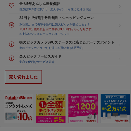
最大5年あんしん延長保証
自然故障の修理代0円、楽天ポイントも使える延長保証
24回まで分割手数料無料・ショッピングローン
24回払いまで分割手数料は楽天ビックが負担します！
※月々の分割最低お支払金額は3,000円からとなります。
お支払いシミュレーションはこちら ＞
街のビックカメラSPUステータスに応じたボーナスポイント
街のビックカメラでもお得にお買い物 (来店予約)
楽天ビックサービスガイド
安心で便利なサービス完備
売り切れました