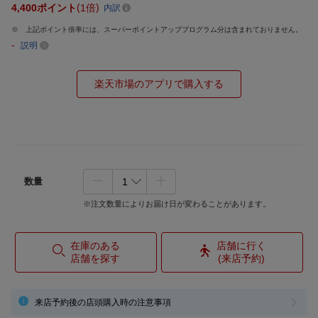
4,400
ポイント
1倍
内訳
上記ポイント倍率には、スーパーポイントアッププログラム分は含まれておりません。
-
説明
楽天市場のアプリで購入する
数量
※注文数量によりお届け日が変わることがあります。
在庫のある
店舗に行く
店舗を探す
(来店予約)
来店予約後の店頭購入時の注意事項