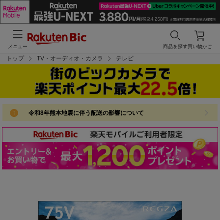
メニュー
商品を探す
買い物かご
トップ
TV・オーディオ・カメラ
テレビ
令和8年熊本地震に伴う配送の影響について