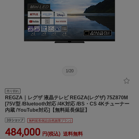
1
/
20
売り切れ
REGZA｜レグザ 液晶テレビ REGZA(レグザ) 75Z870M
[75V型 /Bluetooth対応 /4K対応 /BS・CS 4Kチューナー
内蔵 /YouTube対応]【無料延長保証】
無料延長保証(自然故障プラン)
484,000
円(税込)
送料無料