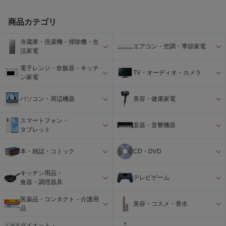
商品カテゴリ
冷蔵庫・洗濯機・掃除機・生
エアコン・空調・季節家電
活家電
電子レンジ・炊飯器・キッチ
TV・オーディオ・カメラ
ン家電
パソコン・周辺機器
美容・健康家電
スマートフォン・
楽器・音響機器
タブレット
本・雑誌・コミック
CD・DVD
キッチン用品・
テレビゲーム
食器・調理器具
医薬品・コンタクト・介護用
美容・コスメ・香水
品
ダイエット・