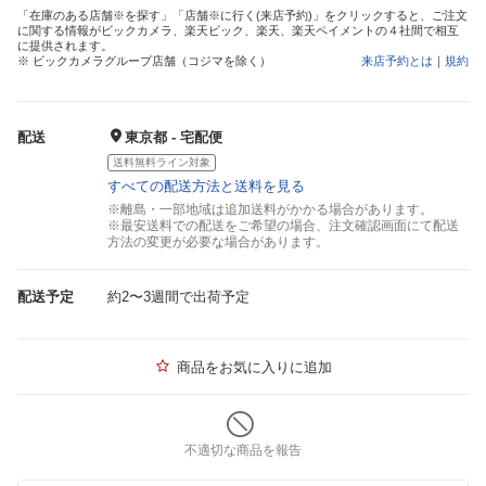
「在庫のある店舗※を探す」「店舗※に行く(来店予約)」をクリックすると、ご注文
に関する情報がビックカメラ、楽天ビック、楽天、楽天ペイメントの４社間で相互
に提供されます。
※ ビックカメラグループ店舗（コジマを除く）
来店予約とは
｜
規約
配送
東京都 - 宅配便
送料無料ライン対象
すべての配送方法と送料を見る
※離島・一部地域は追加送料がかかる場合があります。
※最安送料での配送をご希望の場合、注文確認画面にて配送
方法の変更が必要な場合があります。
配送予定
約2〜3週間で出荷予定
商品をお気に入りに追加
不適切な商品を報告