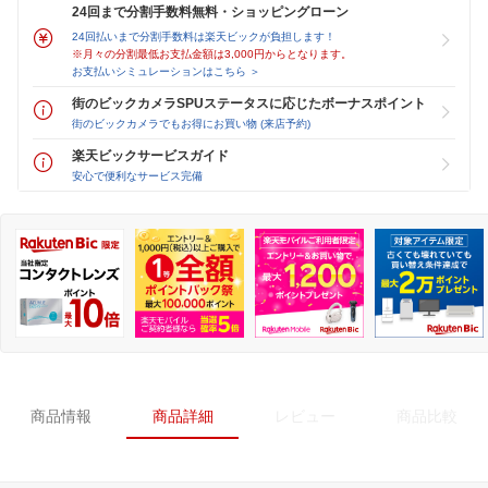
24回まで分割手数料無料・ショッピングローン
24回払いまで分割手数料は楽天ビックが負担します！
※月々の分割最低お支払金額は3,000円からとなります。
お支払いシミュレーションはこちら ＞
街のビックカメラSPUステータスに応じたボーナスポイント
街のビックカメラでもお得にお買い物 (来店予約)
楽天ビックサービスガイド
安心で便利なサービス完備
商品情報
商品詳細
レビュー
商品比較