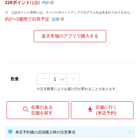
228
ポイント
1倍
内訳
上記ポイント倍率には、スーパーポイントアッププログラム分は含まれておりません。
約2〜3週間で出荷予定
説明
楽天市場のアプリで購入する
数量
※注文数量によりお届け日が変わることがあります。
在庫のある
店舗に行く
店舗を探す
(来店予約)
来店予約後の店頭購入時の注意事項