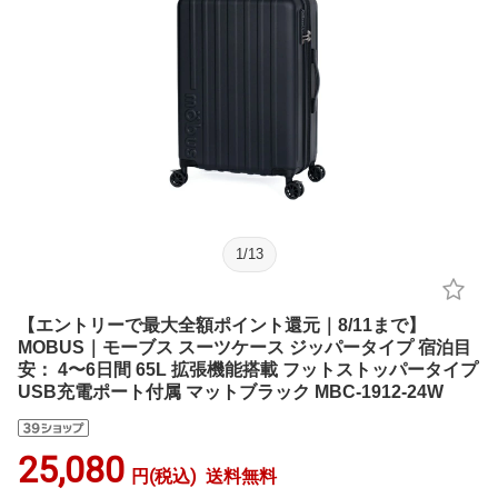
1
/
13
【エントリーで最大全額ポイント還元｜8/11まで】
MOBUS｜モーブス スーツケース ジッパータイプ 宿泊目
安： 4〜6日間 65L 拡張機能搭載 フットストッパータイプ
USB充電ポート付属 マットブラック MBC-1912-24W
25,080
円(税込)
送料無料