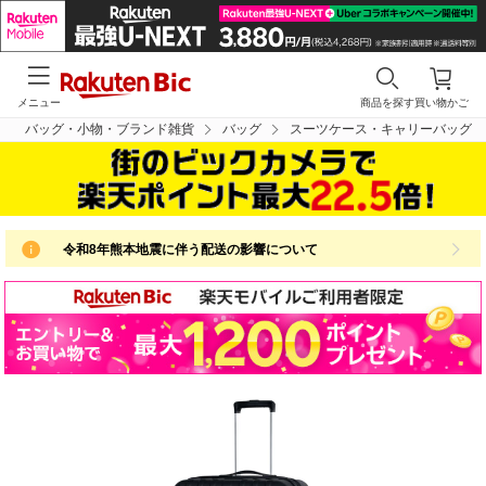
メニュー
商品を探す
買い物かご
バッグ・小物・ブランド雑貨
バッグ
スーツケース・キャリーバッグ
令和8年熊本地震に伴う配送の影響について