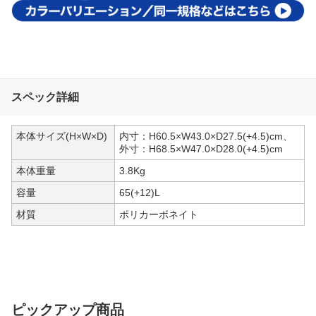
スペック詳細
本体サイズ(H×W×D)
内寸：H60.5×W43.0×D27.5(+4.5)cm、
外寸：H68.5×W47.0×D28.0(+4.5)cm
本体重量
3.8Kg
容量
65(+12)L
材質
ポリカーボネイト
ピックアップ商品