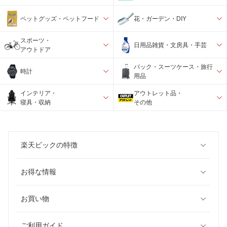
ペットグッズ・ペットフード
花・ガーデン・DIY
スポーツ・
日用品雑貨・文房具・手芸
アウトドア
バック・スーツケース・旅行
時計
用品
インテリア・
アウトレット品・
寝具・収納
その他
楽天ビックの特徴
お得な情報
お買い物
ご利用ガイド