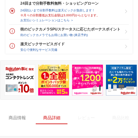
24回まで分割手数料無料・ショッピングローン
24回払いまで分割手数料は楽天ビックが負担します！
※月々の分割最低お支払金額は3,000円からとなります。
お支払いシミュレーションはこちら ＞
街のビックカメラSPUステータスに応じたボーナスポイント
街のビックカメラでもお得にお買い物 (来店予約)
楽天ビックサービスガイド
安心で便利なサービス完備
商品情報
商品詳細
レビュー
商品比較