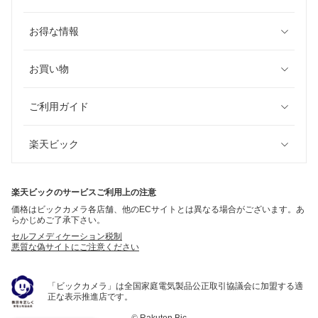
お得な情報
お買い物
ご利用ガイド
楽天ビック
楽天ビックのサービスご利用上の注意
価格はビックカメラ各店舗、他のECサイトとは異なる場合がございます。あ
らかじめご了承下さい。
セルフメディケーション税制
悪質な偽サイトにご注意ください
「ビックカメラ」は全国家庭電気製品公正取引協議会に加盟する適
正な表示推進店です。