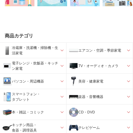
商品カテゴリ
冷蔵庫・洗濯機・掃除機・生
エアコン・空調・季節家電
活家電
電子レンジ・炊飯器・キッチ
TV・オーディオ・カメラ
ン家電
パソコン・周辺機器
美容・健康家電
スマートフォン・
楽器・音響機器
タブレット
本・雑誌・コミック
CD・DVD
キッチン用品・
テレビゲーム
食器・調理器具