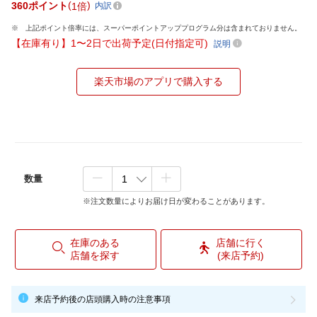
360
ポイント
1倍
内訳
上記ポイント倍率には、スーパーポイントアッププログラム分は含まれておりません。
【在庫有り】1〜2日で出荷予定(日付指定可)
説明
楽天市場のアプリで購入する
数量
※注文数量によりお届け日が変わることがあります。
在庫のある
店舗に行く
店舗を探す
(来店予約)
来店予約後の店頭購入時の注意事項