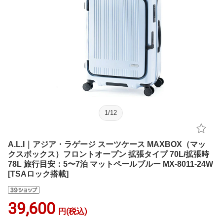
1
/
12
A.L.I｜アジア・ラゲージ スーツケース MAXBOX（マッ
クスボックス）フロントオープン 拡張タイプ 70L/拡張時
78L 旅行目安：5〜7泊 マットペールブルー MX-8011-24W
[TSAロック搭載]
39,600
円(税込)