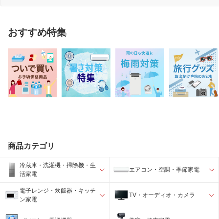
おすすめ特集
商品カテゴリ
冷蔵庫・洗濯機・掃除機・生
エアコン・空調・季節家電
活家電
電子レンジ・炊飯器・キッチ
TV・オーディオ・カメラ
ン家電