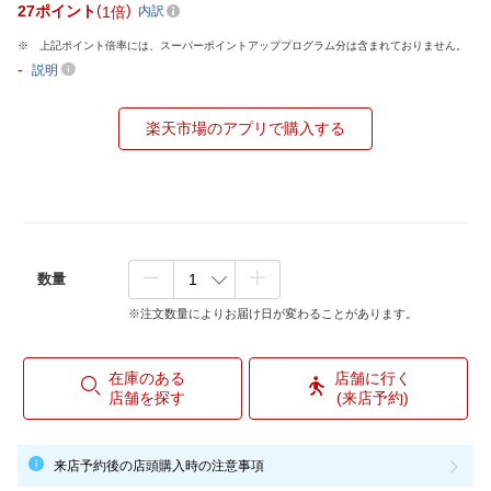
27
ポイント
1倍
内訳
上記ポイント倍率には、スーパーポイントアッププログラム分は含まれておりません。
-
説明
楽天市場のアプリで購入する
数量
※注文数量によりお届け日が変わることがあります。
在庫のある
店舗に行く
店舗を探す
(来店予約)
来店予約後の店頭購入時の注意事項