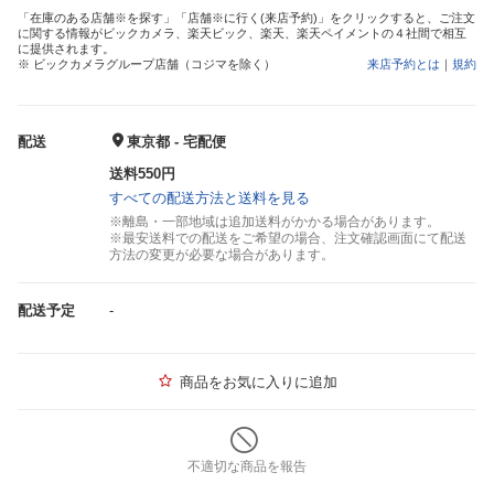
「在庫のある店舗※を探す」「店舗※に行く(来店予約)」をクリックすると、ご注文
に関する情報がビックカメラ、楽天ビック、楽天、楽天ペイメントの４社間で相互
に提供されます。
※ ビックカメラグループ店舗（コジマを除く）
来店予約とは
｜
規約
配送
東京都 - 宅配便
送料550円
すべての配送方法と送料を見る
※離島・一部地域は追加送料がかかる場合があります。
※最安送料での配送をご希望の場合、注文確認画面にて配送
方法の変更が必要な場合があります。
配送予定
-
商品をお気に入りに追加
不適切な商品を報告