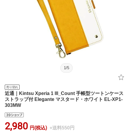
1
/
5
売り切れ
近通｜Kintsu Xperia 1 lll_Count 手帳型ツートンケース
ストラップ付 Elegante マスタード・ホワイト EL-XP1-
303MW
2,980
円(税込)
+送料550円