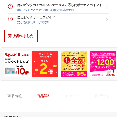
街のビックカメラSPUステータスに応じたボーナスポイント
街のビックカメラでもお得にお買い物 (来店予約)
楽天ビックサービスガイド
安心で便利なサービス完備
売り切れました
商品情報
商品詳細
レビュー
商品比較