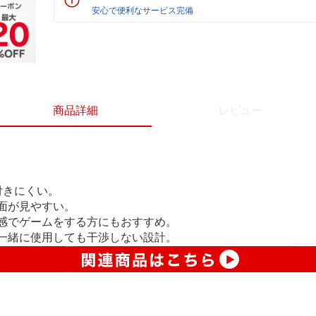
安心で便利なサービス完備
商品詳細
レビュー
付きにくい。
面が見やすい。
感でゲームをする方にもおすすめ。
一緒に使用しても干渉しない設計。