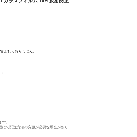
ndard ガラスフィルム 10H 反射防止
は含まれておりません。
す。
ます。
面にて配送方法の変更が必要な場合があり