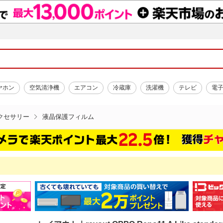
ヤホン
空気清浄機
エアコン
冷蔵庫
洗濯機
テレビ
電
クセサリー
液晶保護フィルム