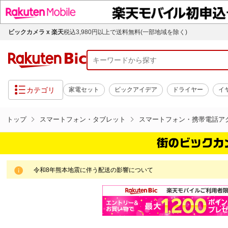
ビックカメラ x 楽天
税込3,980円以上で送料無料(一部地域を除く)
カテゴリ
家電セット
ビックアイデア
ドライヤー
イ
トップ
スマートフォン・タブレット
スマートフォン・携帯電話ア
令和8年熊本地震に伴う配送の影響について