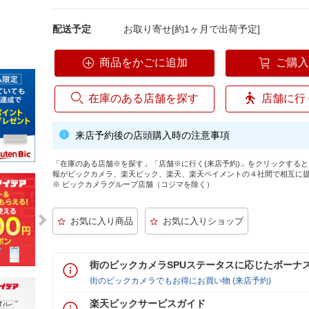
配送予定
お取り寄せ[約1ヶ月で出荷予定]
商品をかごに追加
ご購
在庫のある店舗を探す
店舗に行
来店予約後の店頭購入時の注意事項
「在庫のある店舗※を探す」「店舗※に行く(来店予約)」をクリックする
報がビックカメラ、楽天ビック、楽天、楽天ペイメントの４社間で相互に
※ ビックカメラグループ店舗（コジマを除く）
街のビックカメラSPUステータスに応じたボーナ
街のビックカメラでもお得にお買い物 (来店予約)
楽天ビックサービスガイド