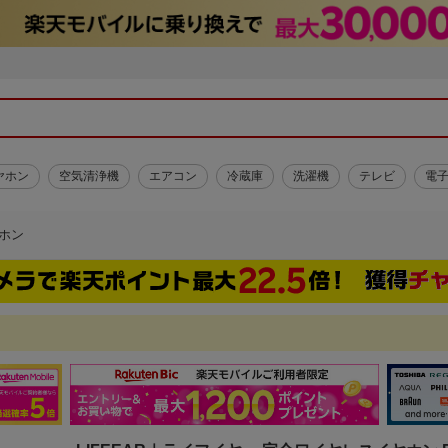
ヤホン
空気清浄機
エアコン
冷蔵庫
洗濯機
テレビ
電
ホン