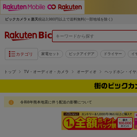
ビックカメラ x 楽天
税込3,980円以上で送料無料(一部地域を除く)
カテゴリ
家電セット
ビックアイデア
ドライヤー
イ
トップ
TV・オーディオ・カメラ
オーディオ
ヘッドホン・イヤ
令和8年熊本地震に伴う配送の影響について