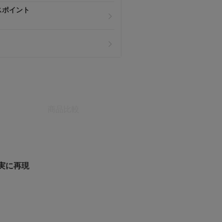
スポイント
商品比較
実に再現