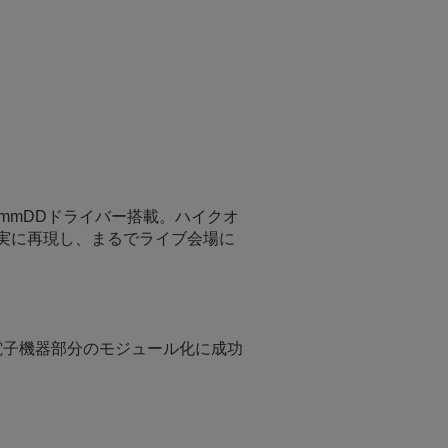
mmDDドライバー搭載。ハイクオ
実に再現し、まるでライブ会場に
電子機器部分のモジュール化に成功