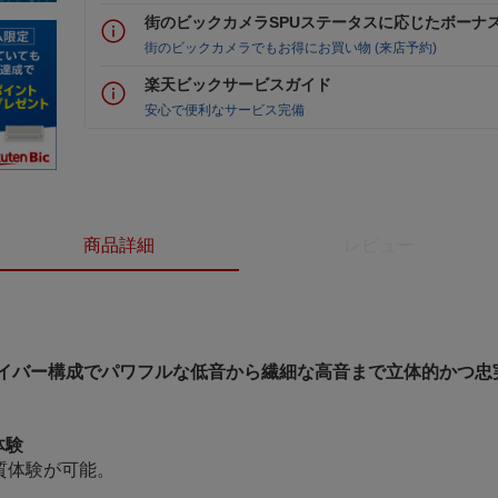
街のビックカメラSPUステータスに応じたボーナ
街のビックカメラでもお得にお買い物 (来店予約)
楽天ビックサービスガイド
安心で便利なサービス完備
商品詳細
レビュー
ライバー構成でパワフルな低音から繊細な高音まで立体的かつ忠
体験
質体験が可能。
）