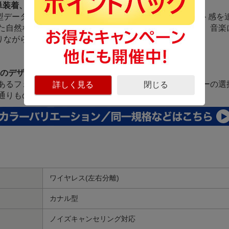
単装着、人間工学に基づいた設計で抜群のフィット感
型データを徹底解析、人間工学に基づいた最適なフィット感を追
た自然な装着感を実現。長時間使用でも圧迫感が少なく、音楽
ありながら、誰でも手軽に使えるユニバーサル設計です。
以上のデザインから選択「フェイスプレートシステム」
あるフェイスプレートは無限に交換が可能で、本体カラーの選
詳しく見る
閉じる
通りものデザインカスタムが実現します。
ワイヤレス(左右分離)
カナル型
ノイズキャンセリング対応