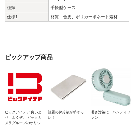
種類
手帳型ケース
仕様1
材質：合皮、ポリカーボネート素材
ピックアップ商品
ビックアイデア 良いよ
話題の保冷剤が勢ぞろ
暑さ対策に ハンディフ
り、よくぞ。 ビックカ
い！
ァン
メラグループのオリジナ
ルブランド