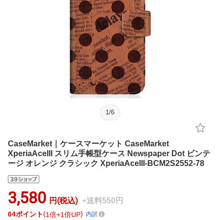
1
/
6
CaseMarket｜ケースマーケット CaseMarket
XperiaAceIII スリム手帳型ケース Newspaper Dot ビンテ
ージ オレンジ クラシック XperiaAceIII-BCM2S2552-78
3,580
円(税込)
+送料550円
64
ポイント
1倍
1倍UP
内訳