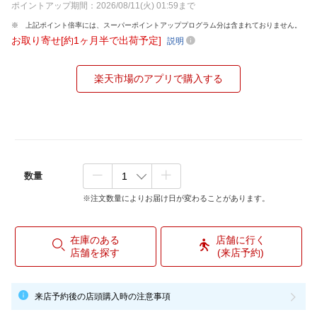
ポイントアップ期間：2026/08/11(火) 01:59まで
上記ポイント倍率には、スーパーポイントアッププログラム分は含まれておりません。
お取り寄せ[約1ヶ月半で出荷予定]
説明
楽天市場のアプリで購入する
数量
※注文数量によりお届け日が変わることがあります。
在庫のある
店舗に行く
店舗を探す
(来店予約)
来店予約後の店頭購入時の注意事項