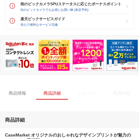
街のビックカメラSPUステータスに応じたボーナスポイント
街のビックカメラでもお得にお買い物 (来店予約)
楽天ビックサービスガイド
安心で便利なサービス完備
商品情報
商品詳細
レビュー
商品比較
商品詳細
CaseMarket オリジナルのおしゃれなデザインプリントが魅力の