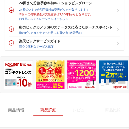
24回まで分割手数料無料・ショッピングローン
24回払いまで分割手数料は楽天ビックが負担します！
※月々の分割最低お支払金額は3,000円からとなります。
お支払いシミュレーションはこちら ＞
街のビックカメラSPUステータスに応じたボーナスポイント
街のビックカメラでもお得にお買い物 (来店予約)
楽天ビックサービスガイド
安心で便利なサービス完備
商品情報
商品詳細
レビュー
商品比較