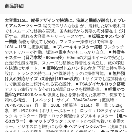
商品詳細
大容量115L、縦長デザインで快適に。洗練と機能が融合したプレ
ミアムスーツケース
縦長でスリムな設計が、混雑した駅や改札口
でもスムーズな移動を実現。 国内旅行から長期の海外滞在まで対
応する、頼れる大容量キャリーケースです。
■ 拡張エキスパンダ
ー機能
荷物が増えても安心。ファスナー操作だけで容量を
103L→115Lに拡張可能。
■ ブレーキキャスター搭載
ワンタッチ
でストッパーが作動。坂道や電車内でもしっかり自立。
■ 静音キ
ャスター（日乃本製・60mm径）
60mmの大型ホイールで安定し
た走行性能を確保。スムーズな移動と静音性を両立し、旅の移動
を快適にサポート。
■ 便利なボトムハンドル付き
下部に持ち手を
設け、トランクの持ち上げや収納時もラクに操作可能。
■ 無料預
け入れ対応サイズ（3辺合計157cm以内）
Lサイズでも追加料金な
しで航空会社に預けられる安心設計。
■ TSAダイヤルロック搭載
アメリカ旅行でも安心のTSA認証ロックを標準装備。
■ 軽量かつ
堅牢なPC100％シェル
強度と軽さを兼ね備えた素材で、長旅でも
頼れる構造。 【スペック】 サイズ：78×45×34cm（拡張時：
78×45×38cm） 容 量：103L（拡張時：115L） 重 量：5.2kg
素 材：PC100%（ポリカーボネート） ロック：TSAダイヤルロ
ック キャスター：静音・ロック機能付きダブルキャスター
【選べ
る3カラー】
◆
マットブラック
：スマートかつ落ち着いた定番カ
ラー。ビジネスにも旅行にも◎ ◆
ヘアラインシルバー
：洗練され
たメタリックの輝き。都会的で目を引くデザイン。 ◆
ヘアライン