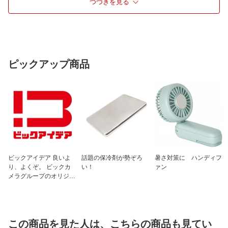
つづきを見る
開閉方式
ファスナー
フロントオープン
フロントオープンあり
ピックアップ商品
ビックアイデア 良いよ
話題の保冷剤が勢ぞろ
暑さ対策に ハンディフ
り、よくぞ。 ビックカ
い！
ァン
メラグループのオリジナ
ルブランド
この商品を見た人は、こちらの商品も見てい