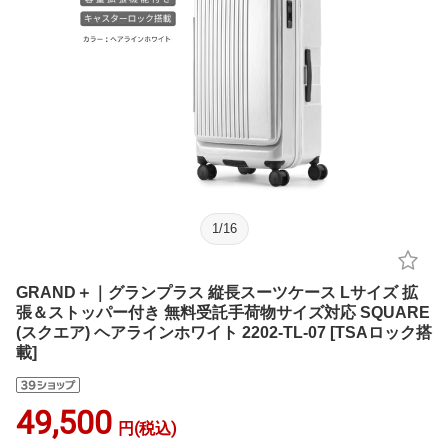
1
/
16
GRAND＋｜グランプラス 縦長スーツケース Lサイズ 拡
張＆ストッパー付き 無料受託手荷物サイズ対応 SQUARE
(スクエア) ヘアラインホワイト 2202-TL-07 [TSAロック搭
載]
49,500
円(税込)