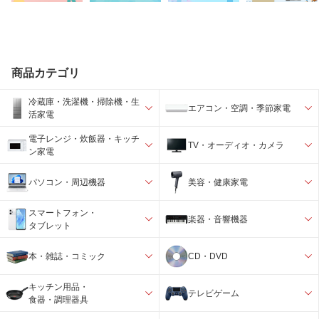
商品カテゴリ
冷蔵庫・洗濯機・掃除機・生
エアコン・空調・季節家電
活家電
電子レンジ・炊飯器・キッチ
TV・オーディオ・カメラ
ン家電
パソコン・周辺機器
美容・健康家電
スマートフォン・
楽器・音響機器
タブレット
本・雑誌・コミック
CD・DVD
キッチン用品・
テレビゲーム
食器・調理器具