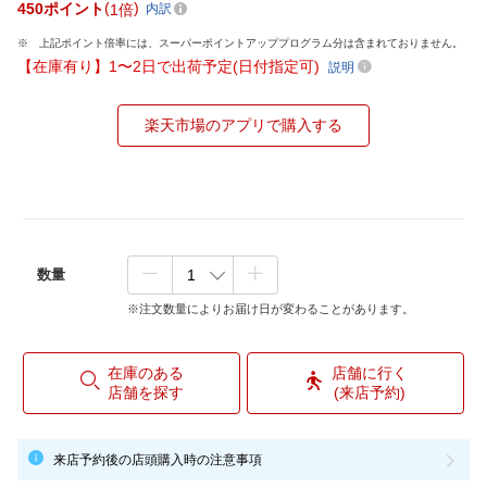
450
ポイント
1倍
内訳
上記ポイント倍率には、スーパーポイントアッププログラム分は含まれておりません。
【在庫有り】1〜2日で出荷予定(日付指定可)
説明
楽天市場のアプリで購入する
数量
※注文数量によりお届け日が変わることがあります。
在庫のある
店舗に行く
店舗を探す
(来店予約)
来店予約後の店頭購入時の注意事項