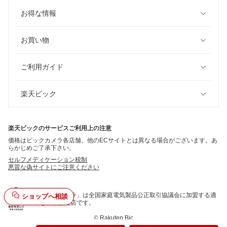
お得な情報
お買い物
ご利用ガイド
楽天ビック
楽天ビックのサービスご利用上の注意
価格はビックカメラ各店舗、他のECサイトとは異なる場合がございます。あ
らかじめご了承下さい。
セルフメディケーション税制
悪質な偽サイトにご注意ください
「ビックカメラ」は全国家庭電気製品公正取引協議会に加盟する適
ショップへ相談
正な表示推進店です。
©
Rakuten Bic