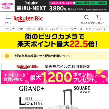
メニュー
商品を探す
買い物かご
バッグ・小物・ブランド雑貨
バッグ
スーツケース・キャリーバッグ
令和8年熊本地震に伴う配送の影響について