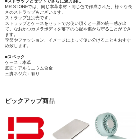
■ストラップとセットでさらに魅力的に
MR.STONEでは、同じ本革素材・同じ色で作成された、様々な長
さのストラップもございます。
ストラップは別売です。
ストラップとケースをセットでお使い頂くと一層の統一感が出
て、なおかつカメラボディを落下の心配や傷から守ることができ
ます。
季節やファッション、イメージによって使い分けることもおすす
め致します。
■スペック
ケース：本革
底面：アルミニウム合金
三脚ネジ穴：有り
ピックアップ商品