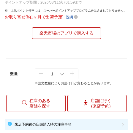
ポイントアップ期間：2026/08/11(火) 01:59まで
上記ポイント倍率には、スーパーポイントアッププログラム分は含まれておりません。
お取り寄せ[約1ヶ月で出荷予定]
説明
楽天市場のアプリで購入する
数量
※注文数量によりお届け日が変わることがあります。
在庫のある
店舗に行く
店舗を探す
(来店予約)
来店予約後の店頭購入時の注意事項