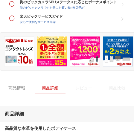
街のビックカメラSPUステータスに応じたボーナスポイント
街のビックカメラでもお得にお買い物 (来店予約)
楽天ビックサービスガイド
安心で便利なサービス完備
商品情報
商品詳細
レビュー
商品比較
商品詳細
高品質な本革を使用したボディケース