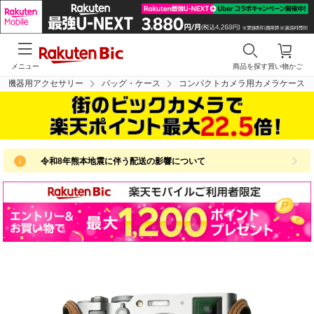
メニュー
商品を探す
買い物かご
学機器用アクセサリー
バッグ・ケース
コンパクトカメラ用カメラケース
令和8年熊本地震に伴う配送の影響について