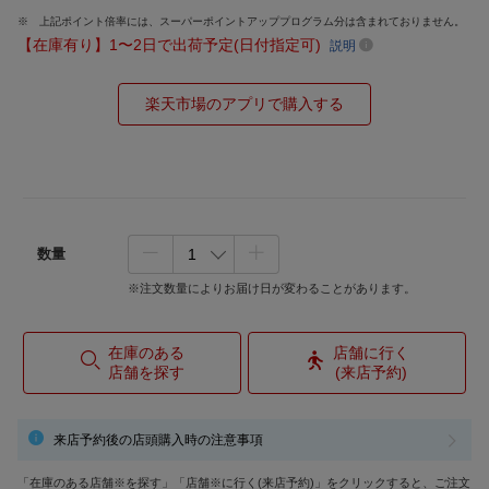
上記ポイント倍率には、スーパーポイントアッププログラム分は含まれておりません。
【在庫有り】1〜2日で出荷予定(日付指定可)
説明
楽天市場のアプリで購入する
数量
※注文数量によりお届け日が変わることがあります。
在庫のある
店舗に行く
店舗を探す
(来店予約)
来店予約後の店頭購入時の注意事項
「在庫のある店舗※を探す」「店舗※に行く(来店予約)」をクリックすると、ご注文