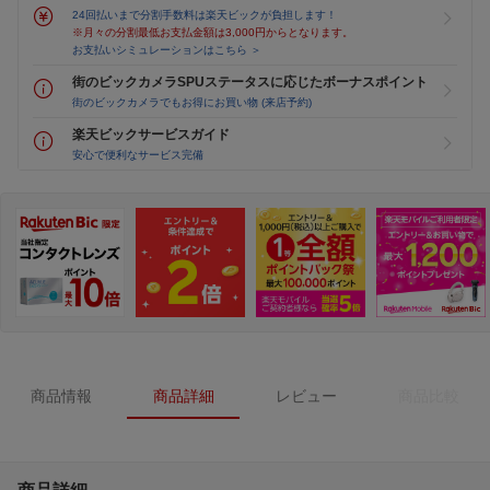
24回払いまで分割手数料は楽天ビックが負担します！
※月々の分割最低お支払金額は3,000円からとなります。
お支払いシミュレーションはこちら ＞
街のビックカメラSPUステータスに応じたボーナスポイント
街のビックカメラでもお得にお買い物 (来店予約)
楽天ビックサービスガイド
安心で便利なサービス完備
商品情報
商品詳細
レビュー
商品比較