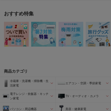
おすすめ特集
商品カテゴリ
冷蔵庫・洗濯機・掃除機・生
エアコン・空調・季節家電
活家電
電子レンジ・炊飯器・キッチ
TV・オーディオ・カメラ
ン家電
パソコン・周辺機器
美容・健康家電