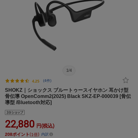
1
/
4
(4件)
4.25
SHOKZ｜ショックス ブルートゥースイヤホン 耳かけ型
骨伝導 OpenComm2(2025) Black SKZ-EP-000039 [骨伝
導型 /Bluetooth対応]
22,880
円(税込)
208
ポイント
1倍
内訳