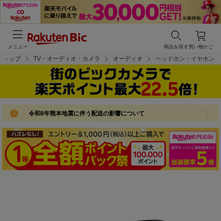
メニュー
商品を探す
買い物かご
トップ
TV・オーディオ・カメラ
オーディオ
ヘッドホン・イヤホン
令和8年熊本地震に伴う配送の影響について