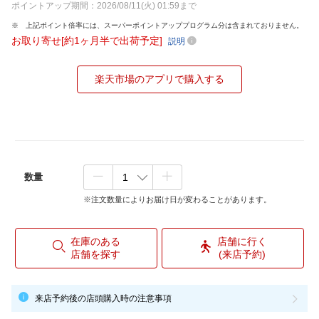
ポイントアップ期間：2026/08/11(火) 01:59まで
上記ポイント倍率には、スーパーポイントアッププログラム分は含まれておりません。
お取り寄せ[約1ヶ月半で出荷予定]
説明
楽天市場のアプリで購入する
数量
※注文数量によりお届け日が変わることがあります。
在庫のある
店舗に行く
店舗を探す
(来店予約)
来店予約後の店頭購入時の注意事項