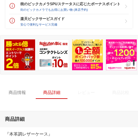
街のビックカメラSPUステータスに応じたボーナスポイント
街のビックカメラでもお得にお買い物 (来店予約)
楽天ビックサービスガイド
安心で便利なサービス完備
商品情報
商品詳細
レビュー
商品比較
商品詳細
『本革調レザーケース』