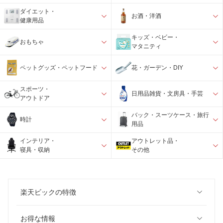
ダイエット・
お酒・洋酒
健康用品
キッズ・ベビー・
おもちゃ
マタニティ
ペットグッズ・ペットフード
花・ガーデン・DIY
スポーツ・
日用品雑貨・文房具・手芸
アウトドア
バック・スーツケース・旅行
時計
用品
インテリア・
アウトレット品・
寝具・収納
その他
楽天ビックの特徴
お得な情報