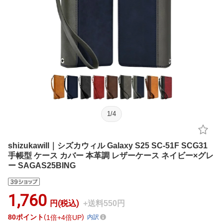
1
/
4
shizukawill｜シズカウィル Galaxy S25 SC-51F SCG31
手帳型 ケース カバー 本革調 レザーケース ネイビー×グレ
ー SAGAS25BING
1,760
円(税込)
+送料550円
80
ポイント
1倍
4倍UP
内訳