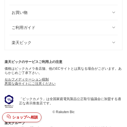
お買い物
ご利用ガイド
楽天ビック
楽天ビックのサービスご利用上の注意
価格はビックカメラ各店舗、他のECサイトとは異なる場合がございます。あ
らかじめご了承下さい。
セルフメディケーション税制
悪質な偽サイトにご注意ください
「ビックカメラ」は全国家庭電気製品公正取引協議会に加盟する適
正な表示推進店です。
©
Rakuten Bic
ショップへ相談
楽天グループ