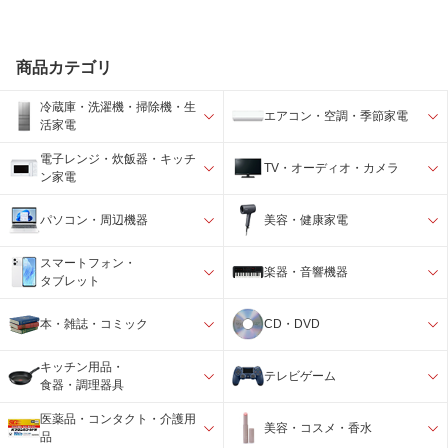
商品カテゴリ
冷蔵庫・洗濯機・掃除機・生
エアコン・空調・季節家電
活家電
電子レンジ・炊飯器・キッチ
TV・オーディオ・カメラ
ン家電
パソコン・周辺機器
美容・健康家電
スマートフォン・
楽器・音響機器
タブレット
本・雑誌・コミック
CD・DVD
キッチン用品・
テレビゲーム
食器・調理器具
医薬品・コンタクト・介護用
美容・コスメ・香水
品