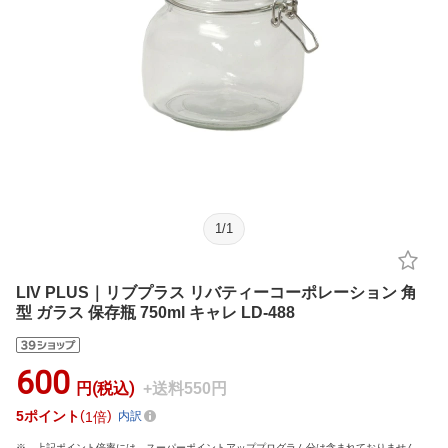
1
/
1
LIV PLUS｜リブプラス リバティーコーポレーション 角
型 ガラス 保存瓶 750ml キャレ LD-488
600
円(税込)
+送料550円
5
ポイント
1倍
内訳
上記ポイント倍率には、スーパーポイントアッププログラム分は含まれておりません。