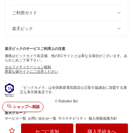
ご利用ガイド
楽天ビック
楽天ビックのサービスご利用上の注意
価格はビックカメラ各店舗、他のECサイトとは異なる場合がございます。あ
らかじめご了承下さい。
セルフメディケーション税制
悪質な偽サイトにご注意ください
「ビックカメラ」は全国家庭電気製品公正取引協議会に加盟する適
正な表示推進店です。
©
Rakuten Bic
ショップへ相談
楽天グループ
サービス一覧
お問い合わせ一覧
サステナビリティ
個人情報保護方針
かごに追加
購入手続きへ