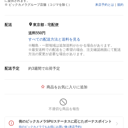
に提供されます。
※ ビックカメラグループ店舗（コジマを除く）
来店予約とは
｜
規約
配送
東京都 - 宅配便
送料550円
すべての配送方法と送料を見る
※離島・一部地域は追加送料がかかる場合があります。
※最安送料での配送をご希望の場合、注文確認画面にて配送
方法の変更が必要な場合があります。
配送予定
約3週間で出荷予定
商品をお気に入りに追加
不適切な商品を報告
街のビックカメラSPUステータスに応じたボーナスポイント
街のビックカメラでもお得にお買い物 (来店予約)