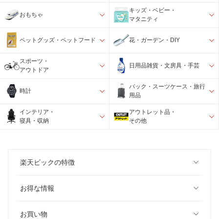
キッズ・ベビー・
おもちゃ
マタニティ
ペットグッズ・ペットフード
花・ガーデン・DIY
スポーツ・
日用品雑貨・文房具・手芸
アウトドア
バック・スーツケース・旅行
時計
用品
インテリア・
アウトレット品・
寝具・収納
その他
楽天ビックの特徴
お得な情報
お買い物