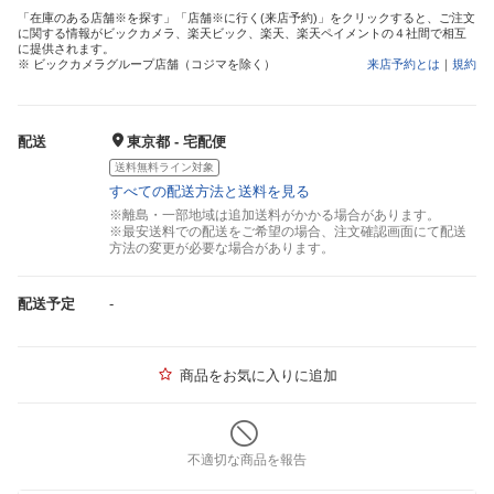
「在庫のある店舗※を探す」「店舗※に行く(来店予約)」をクリックすると、ご注文
に関する情報がビックカメラ、楽天ビック、楽天、楽天ペイメントの４社間で相互
に提供されます。
※ ビックカメラグループ店舗（コジマを除く）
来店予約とは
｜
規約
配送
東京都 - 宅配便
送料無料ライン対象
すべての配送方法と送料を見る
※離島・一部地域は追加送料がかかる場合があります。
※最安送料での配送をご希望の場合、注文確認画面にて配送
方法の変更が必要な場合があります。
配送予定
-
商品をお気に入りに追加
不適切な商品を報告