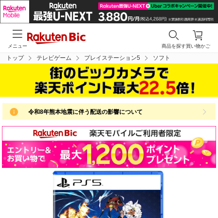
メニュー
商品を探す
買い物かご
トップ
テレビゲーム
プレイステーション5
ソフト
令和8年熊本地震に伴う配送の影響について