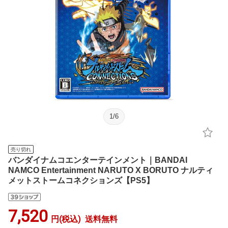
1
/
6
売り切れ
バンダイナムコエンターテインメント｜BANDAI
NAMCO Entertainment NARUTO X BORUTO ナルティ
メットストームコネクションズ【PS5】
7,520
円(税込)
送料無料