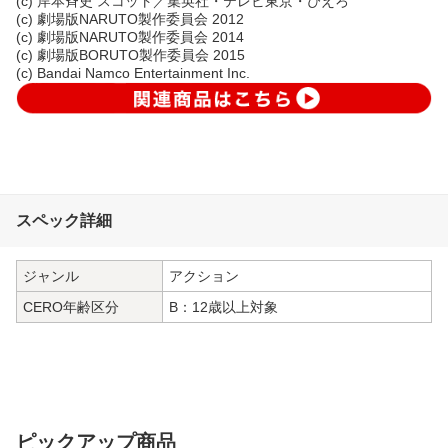
(c) 岸本斉史 スコット／集英社・テレビ東京・ぴえろ
(c) 劇場版NARUTO製作委員会 2012
(c) 劇場版NARUTO製作委員会 2014
(c) 劇場版BORUTO製作委員会 2015
(c) Bandai Namco Entertainment Inc.
スペック詳細
ジャンル
アクション
CERO年齢区分
B：12歳以上対象
ピックアップ商品