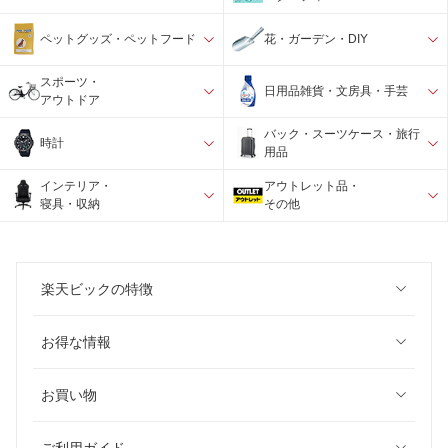
ペットグッズ・ペットフード
花・ガーデン・DIY
スポーツ・
日用品雑貨・文房具・手芸
アウトドア
バック・スーツケース・旅行
時計
用品
インテリア・
アウトレット品・
寝具・収納
その他
楽天ビックの特徴
お得な情報
お買い物
ご利用ガイド