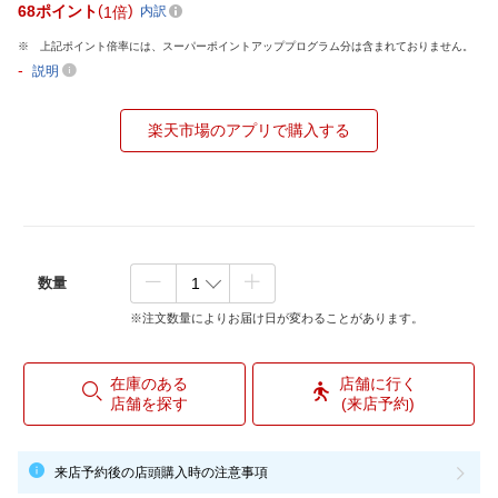
68
ポイント
1倍
内訳
上記ポイント倍率には、スーパーポイントアッププログラム分は含まれておりません。
-
説明
楽天市場のアプリで購入する
数量
※注文数量によりお届け日が変わることがあります。
在庫のある
店舗に行く
店舗を探す
(来店予約)
来店予約後の店頭購入時の注意事項