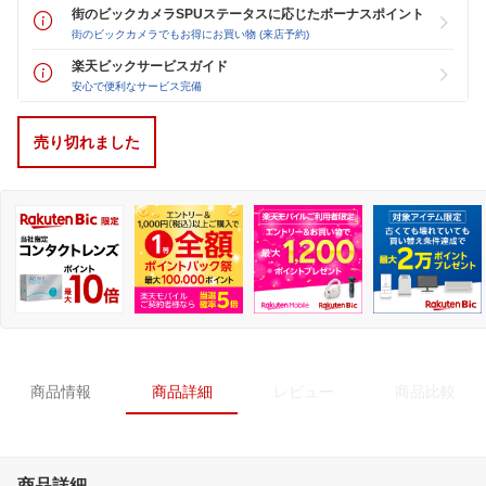
街のビックカメラSPUステータスに応じたボーナスポイント
街のビックカメラでもお得にお買い物 (来店予約)
楽天ビックサービスガイド
安心で便利なサービス完備
売り切れました
商品情報
商品詳細
レビュー
商品比較
商品詳細