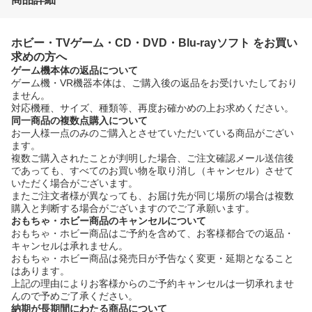
ホビー・TVゲーム・CD・DVD・Blu-rayソフト をお買い
求めの方へ
ゲーム機本体の返品について
ゲーム機・VR機器本体は、ご購入後の返品をお受けいたしており
ません。
対応機種、サイズ、種類等、再度お確かめの上お求めください。
同一商品の複数点購入について
お一人様一点のみのご購入とさせていただいている商品がござい
ます。
複数ご購入されたことが判明した場合、ご注文確認メール送信後
であっても、すべてのお買い物を取り消し（キャンセル）させて
いただく場合がございます。
またご注文者様が異なっても、お届け先が同じ場所の場合は複数
購入と判断する場合がございますのでご了承願います。
おもちゃ・ホビー商品のキャンセルについて
おもちゃ・ホビー商品はご予約を含めて、お客様都合での返品・
キャンセルは承れません。
おもちゃ・ホビー商品は発売日が予告なく変更・延期となること
はあります。
上記の理由によりお客様からのご予約キャンセルは一切承れませ
んので予めご了承ください。
納期が長期間にわたる商品について